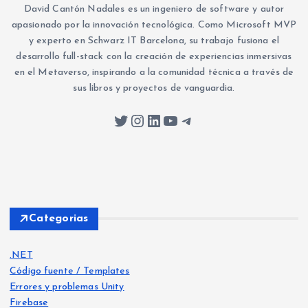
David Cantón Nadales es un ingeniero de software y autor
apasionado por la innovación tecnológica. Como Microsoft MVP
y experto en Schwarz IT Barcelona, su trabajo fusiona el
desarrollo full-stack con la creación de experiencias inmersivas
en el Metaverso, inspirando a la comunidad técnica a través de
sus libros y proyectos de vanguardia.
Twitter
Instagram
LinkedIn
YouTube
Telegram
Categorias
.NET
Código fuente / Templates
Errores y problemas Unity
Firebase