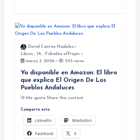
David Cantón Nadales
Libros
,
IA
,
Frikadas offtopic
marzo 3, 2026
593 views
Ya disponible en Amazon: El libro
que explica El Origen De Los
Pueblos Andaluces
19 Me gusta Share this content:
Comparte esto:
LinkedIn
Mastodon
Facebook
X