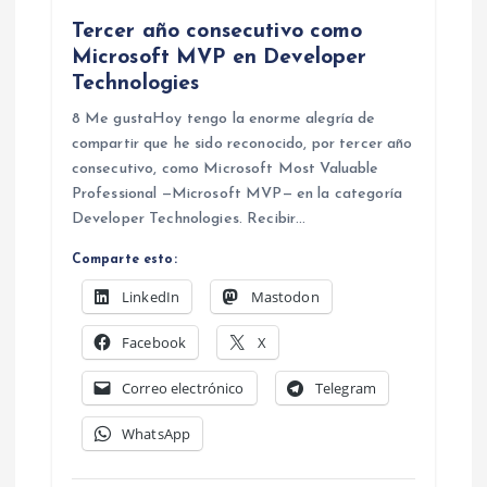
d
Tercer año consecutivo como
a
Microsoft MVP en Developer
Technologies
s
8 Me gustaHoy tengo la enorme alegría de
compartir que he sido reconocido, por tercer año
consecutivo, como Microsoft Most Valuable
Professional —Microsoft MVP— en la categoría
Developer Technologies. Recibir…
Comparte esto:
LinkedIn
Mastodon
Facebook
X
Correo electrónico
Telegram
WhatsApp