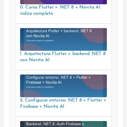
0. Curso Flutter + .NET 8 + Novita AI:
índice completo
1. Arquitectura Flutter + backend .NET 8
con Novita AI
2. Configurar entorno .NET 8 + Flutter +
Firebase + Novita AI