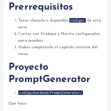
Prerrequisitos
codigo/
Tener clonado o disponible
de esta
serie.
Contar con Firebase y Novita configurados
para pruebas.
Haber completado el capítulo anterior del
curso.
Proyecto
PromptGenerator
codigo/backend/PromptGenerator/
Qué hace: