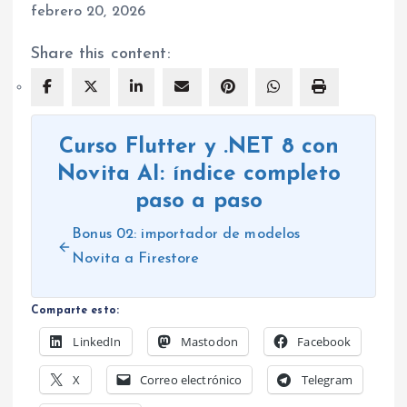
Fecha
febrero 20, 2026
Share this content:
Curso Flutter y .NET 8 con
Novita AI: índice completo
paso a paso
Bonus 02: importador de modelos
Novita a Firestore
Comparte esto:
LinkedIn
Mastodon
Facebook
X
Correo electrónico
Telegram