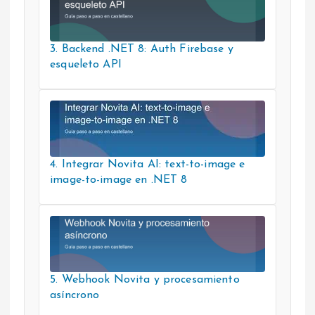
3. Backend .NET 8: Auth Firebase y
esqueleto API
4. Integrar Novita AI: text-to-image e
image-to-image en .NET 8
5. Webhook Novita y procesamiento
asíncrono