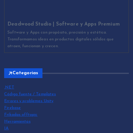
Deadwood Studio | Software y Apps Premium
Software y Apps con propósito, precisión y estética.
Transformamos ideas en productos digitales sólidos que
atraen, funcionan y crecen.
Categorias
.NET
Código fuente / Templates
Errores y problemas Unity
Firebase
Frikadas offtopic
Herramientas
IA