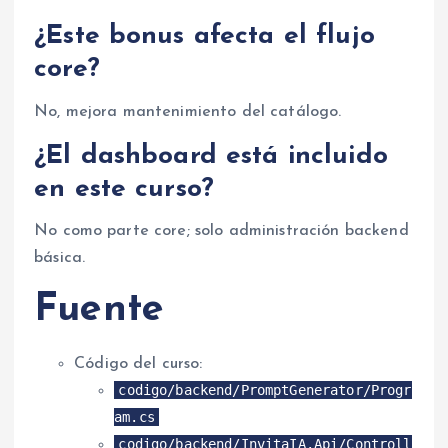
¿Este bonus afecta el flujo
core?
No, mejora mantenimiento del catálogo.
¿El dashboard está incluido
en este curso?
No como parte core; solo administración backend
básica.
Fuente
Código del curso:
codigo/backend/PromptGenerator/Progr
am.cs
codigo/backend/InvitaIA.Api/Controll