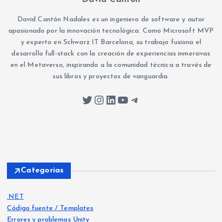
David Cantón Nadales es un ingeniero de software y autor
apasionado por la innovación tecnológica. Como Microsoft MVP
y experto en Schwarz IT Barcelona, su trabajo fusiona el
desarrollo full-stack con la creación de experiencias inmersivas
en el Metaverso, inspirando a la comunidad técnica a través de
sus libros y proyectos de vanguardia.
Twitter
Instagram
LinkedIn
YouTube
Telegram
Categorias
.NET
Código fuente / Templates
Errores y problemas Unity