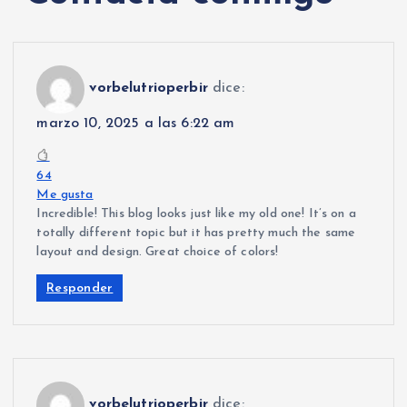
vorbelutrioperbir
dice:
marzo 10, 2025 a las 6:22 am
64
Me gusta
Incredible! This blog looks just like my old one! It’s on a
totally different topic but it has pretty much the same
layout and design. Great choice of colors!
Responder
vorbelutrioperbir
dice: