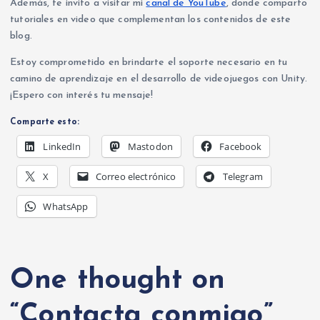
Además, te invito a visitar mi
canal de YouTube
, donde comparto
tutoriales en video que complementan los contenidos de este
blog.
Estoy comprometido en brindarte el soporte necesario en tu
camino de aprendizaje en el desarrollo de videojuegos con Unity.
¡Espero con interés tu mensaje!
Comparte esto:
LinkedIn
Mastodon
Facebook
X
Correo electrónico
Telegram
WhatsApp
One thought on
“
Contacta conmigo
”