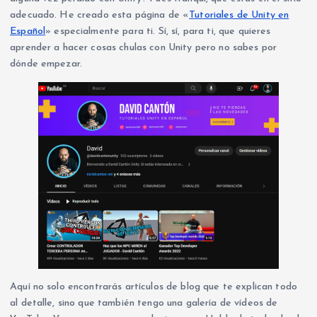
adecuado. He creado esta página de «
Tutoriales de Unity en
Español
» especialmente para ti. Sí, sí, para ti, que quieres
aprender a hacer cosas chulas con Unity pero no sabes por
dónde empezar.
Aquí no solo encontrarás artículos de blog que te explican todo
al detalle, sino que también tengo una galería de vídeos de