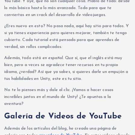
YouTube. Y oye, que no son cualquier cosa. Hablo de todo: desde
lo más básico hasta lo más avanzado. Todo para que te
conviertas en un crack del desarrollo de videojuegos.
¿Eres nuevo en esto? No pasa nada, aquí hay sitio para todos. Y
si ya tienes experiencia pero quieres mejorar, también te tengo
cubierto. Cada tutorial está pensado para que aprendas de
verdad, sin rollos complicados.
Además, todo está en español. Que sí, que el inglés está muy
bien, pero a veces se agradece tener recursos en tu propio
idioma, ¿verdad? Así que ya sabes, si quieres darle un empujón a
tus habilidades en Unity, este es tu sitio.
No te lo pienses más y dale al clic. ¡Vamos a hacer cosas
increíbles juntos en el mundo de Unity! ¿Te apuntas a la
aventura?
Galería de Videos de YouTube
Además de los artículos del blog, he creado una página de