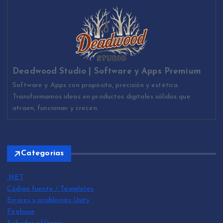
Deadwood Studio | Software y Apps Premium
Software y Apps con propósito, precisión y estética.
Transformamos ideas en productos digitales sólidos que
atraen, funcionan y crecen.
Categorias
.NET
Código fuente / Templates
Errores y problemas Unity
Firebase