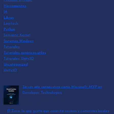
Frikadas offtopic
Herramientas
IA
Libros
Logitech
Python
Semantic Kernel
Sistemas Windows
Tutoriales
Tutoriales genéricos útiles
Tutoriales Unity3D
Uncategorized
Unity3D
Tercer año consecutivo como Microsoft MVP en
Developer Technologies
por David Cantón Nadales
julio 15, 2026
El Zoco: la app gratis que conecta vecinos y comercios locales