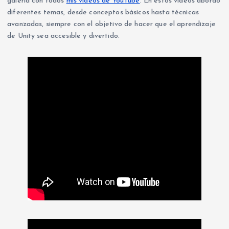
galería con todos
mis videos de YouTube
. En estos videos abordo
diferentes temas, desde conceptos básicos hasta técnicas
avanzadas, siempre con el objetivo de hacer que el aprendizaje
de Unity sea accesible y divertido.