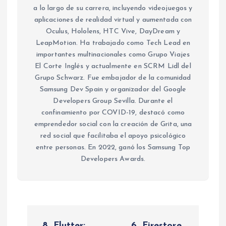
a lo largo de su carrera, incluyendo videojuegos y
aplicaciones de realidad virtual y aumentada con
Oculus, Hololens, HTC Vive, DayDream y
LeapMotion. Ha trabajado como Tech Lead en
importantes multinacionales como Grupo Viajes
El Corte Inglés y actualmente en SCRM Lidl del
Grupo Schwarz. Fue embajador de la comunidad
Samsung Dev Spain y organizador del Google
Developers Group Sevilla. Durante el
confinamiento por COVID-19, destacó como
emprendedor social con la creación de Grita, una
red social que facilitaba el apoyo psicológico
entre personas. En 2022, ganó los Samsung Top
Developers Awards.
N
8. Flutter:
6. Firestore,