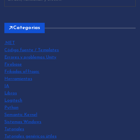
Categorias
.NET
Código fuente / Templates
Errores y problemas Unity
Firebase
Frikadas offtopic
Herramientas
IA
Libros
Logitech
Python
Semantic Kernel
Sistemas Windows
Tutoriales
Tutoriales genéricos útiles