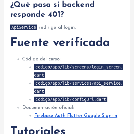
¿Qué pasa si backend
responde 401?
ApiService
redirige al login.
Fuente verificada
Código del curso:
codigo/app/lib/screens/login_screen.
dart
codigo/app/lib/services/api_service.
dart
codigo/app/lib/configUrl.dart
Documentación oficial:
Firebase Auth Flutter Google Sign-In
Tutoriales