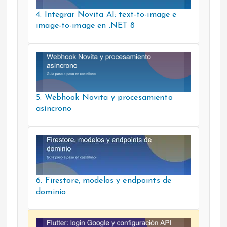
4. Integrar Novita AI: text-to-image e
image-to-image en .NET 8
5. Webhook Novita y procesamiento
asíncrono
6. Firestore, modelos y endpoints de
dominio