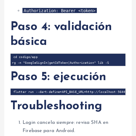
Authorization: Bearer <token>
Paso 4: validación
básica
cd codigo/app

Paso 5: ejecución
Troubleshooting
Login cancela siempre: revisa SHA en
Firebase para Android.