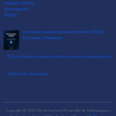
Tutoriales Unity3D
Uncategorized
Unity3D
Tercer año consecutivo como Microsoft MVP en
Developer Technologies
por David Cantón Nadales
julio 15, 2026
El Zoco: la app gratis que conecta vecinos y comercios locales
por David Cantón Nadales
julio 3, 2026
Sobre la IA y esas cosas…
por David Cantón Nadales
mayo 10, 2026
Copyright © 2026 David Cantón | Desarrollo de Videojuegos y