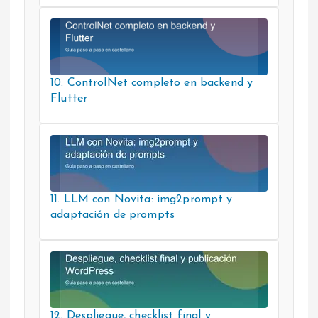
10. ControlNet completo en backend y
Flutter
11. LLM con Novita: img2prompt y
adaptación de prompts
12. Despliegue, checklist final y