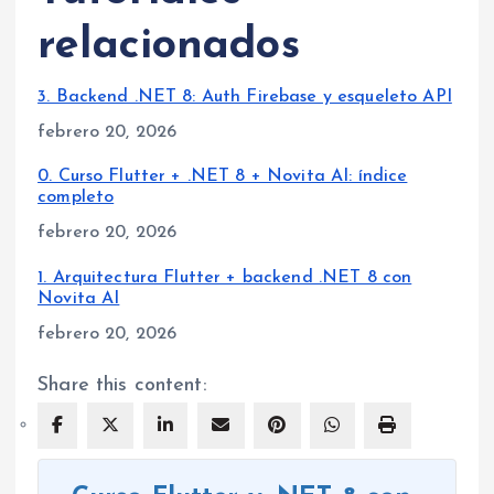
relacionados
3. Backend .NET 8: Auth Firebase y esqueleto API
Fecha
febrero 20, 2026
0. Curso Flutter + .NET 8 + Novita AI: índice
completo
Fecha
febrero 20, 2026
1. Arquitectura Flutter + backend .NET 8 con
Novita AI
Fecha
febrero 20, 2026
Share this content: