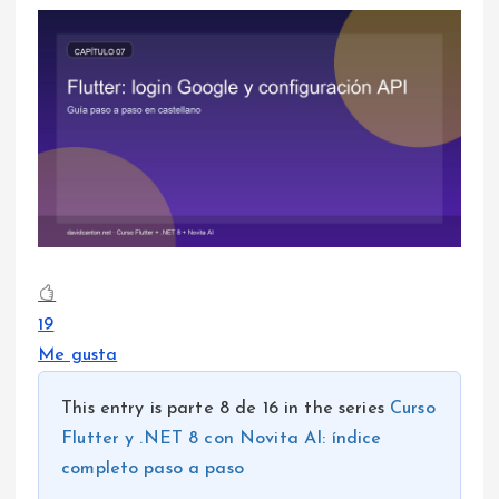
19
Me gusta
This entry is parte 8 de 16 in the series
Curso
Flutter y .NET 8 con Novita AI: índice
completo paso a paso