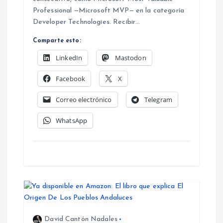
s
Professional —Microsoft MVP— en la categoría
Developer Technologies. Recibir…
Comparte esto:
LinkedIn
Mastodon
Facebook
X
Correo electrónico
Telegram
WhatsApp
David Cantón Nadales