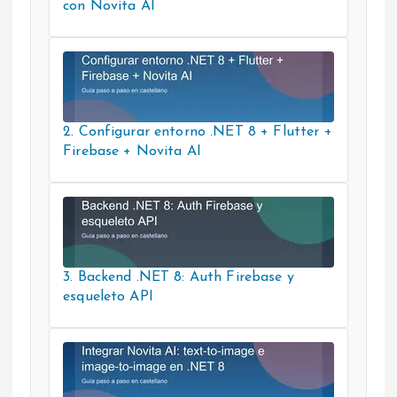
con Novita AI
2. Configurar entorno .NET 8 + Flutter +
Firebase + Novita AI
3. Backend .NET 8: Auth Firebase y
esqueleto API