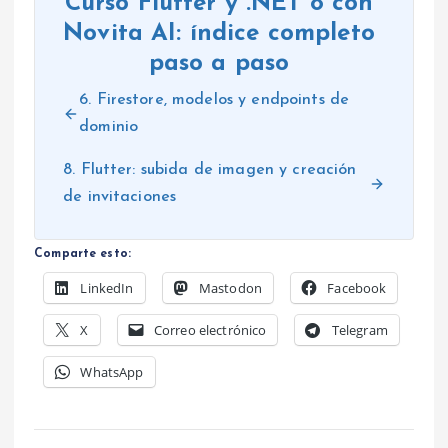
Curso Flutter y .NET 8 con
Novita AI: índice completo
paso a paso
6. Firestore, modelos y endpoints de
dominio
8. Flutter: subida de imagen y creación
de invitaciones
Comparte esto:
LinkedIn
Mastodon
Facebook
X
Correo electrónico
Telegram
WhatsApp