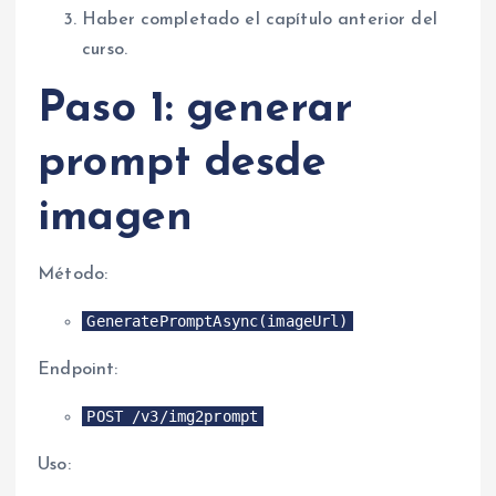
Haber completado el capítulo anterior del
curso.
Paso 1: generar
prompt desde
imagen
Método:
GeneratePromptAsync(imageUrl)
Endpoint:
POST /v3/img2prompt
Uso: