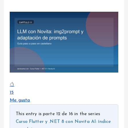
15
Me gusta
This entry is parte 12 de 16 in the series
Curso Flutter y .NET 8 con Novita AI: índice