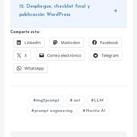
12. Despliegue, checklist final y
publicación WordPress
Comparte esto:
LinkedIn
Mastodon
Facebook
X
Correo electrónico
Telegram
WhatsApp
img2prompt
.net
LLM
prompt engineering
Novita AI