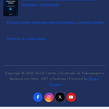
Developer Technologies
por David Cantón Nadales
julio 15, 2026
El Zoco: la app gratis que conecta vecinos y comercios locales
por David Cantón Nadales
julio 3, 2026
Sobre la IA y esas cosas…
por David Cantón Nadales
mayo 10, 2026
Copyright © 2026 David Cantón | Desarrollo de Videojuegos y
Backend con Unity, .NET y Firebase | Powered by
Desert
Themes