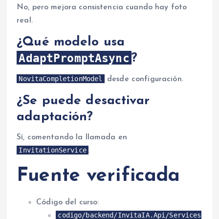
No, pero mejora consistencia cuando hay foto
real.
¿Qué modelo usa
AdaptPromptAsync
?
NovitaCompletionModel
desde configuración.
¿Se puede desactivar
adaptación?
Sí, comentando la llamada en
InvitationService
.
Fuente verificada
Código del curso:
codigo/backend/InvitaIA.Api/Services