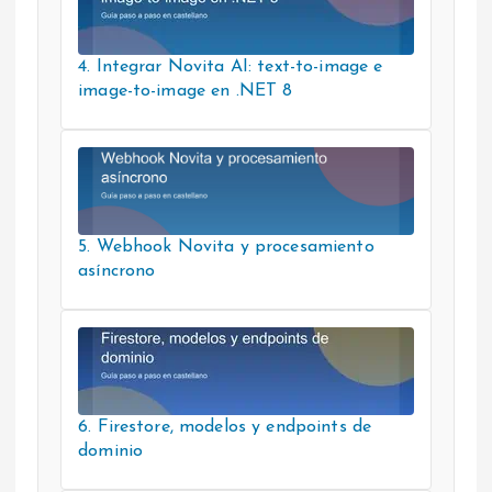
4. Integrar Novita AI: text-to-image e
image-to-image en .NET 8
5. Webhook Novita y procesamiento
asíncrono
6. Firestore, modelos y endpoints de
dominio