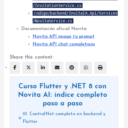
/InvitationService.cs
codigo/backend/InvitaIA.Api/Services
/NovitaService.cs
Documentación oficial Novita:
Novita API image to prompt
Novita API chat completions
Share this content:
Curso Flutter y .NET 8 con
Novita AI: índice completo
paso a paso
10. ControlNet completo en backend y
Flutter