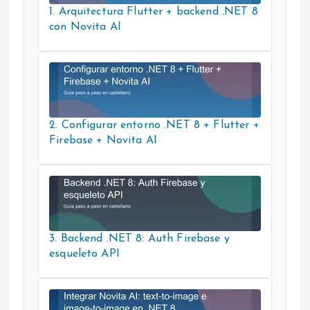
1. Arquitectura Flutter + backend .NET 8
con Novita AI
2. Configurar entorno .NET 8 + Flutter +
Firebase + Novita AI
3. Backend .NET 8: Auth Firebase y
esqueleto API