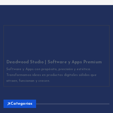
Deadwood Studio | Software y Apps Premium
Software y Apps con propósito, precisión y estética.
Transformamos ideas en productos digitales sólidos que
atraen, funcionan y crecen.
Categorias