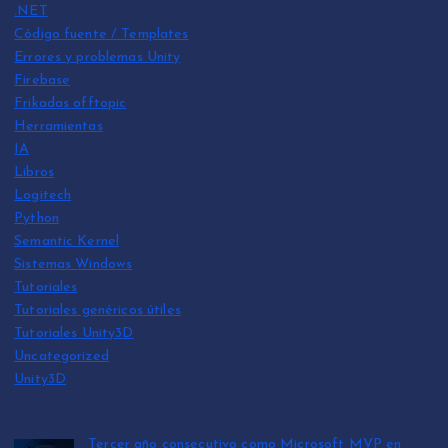
.NET
Código fuente / Templates
Errores y problemas Unity
Firebase
Frikadas offtopic
Herramientas
IA
Libros
Logitech
Python
Semantic Kernel
Sistemas Windows
Tutoriales
Tutoriales genéricos útiles
Tutoriales Unity3D
Uncategorized
Unity3D
Tercer año consecutivo como Microsoft MVP en