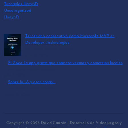
Tutoriales Unity3D
Uncategorized
Unity3D
Tercer año consecutivo como Microsoft MVP en
Developer Technologies
por David Cantón Nadales
julio 15, 2026
El Zoco: la app gratis que conecta vecinos y comercios locales
por David Cantón Nadales
julio 3, 2026
Sobre la IA y esas cosas…
por David Cantón Nadales
mayo 10, 2026
Copyright © 2026 David Cantón | Desarrollo de Videojuegos y