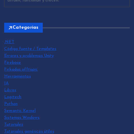
atraen, funcionan y crecen.
Categorias
.NET
Código fuente / Templates
Errores y problemas Unity
Firebase
Frikadas offtopic
Herramientas
IA
Libros
Logitech
Python
Semantic Kernel
Sistemas Windows
Tutoriales
Tutoriales genéricos útiles