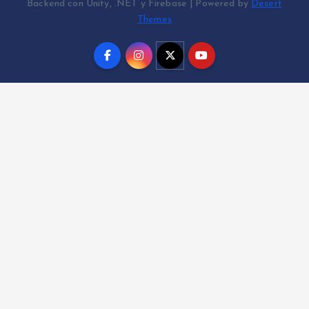
Backend con Unity, .NET y Firebase | Powered by
Desert
Themes