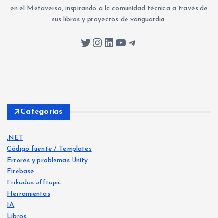
en el Metaverso, inspirando a la comunidad técnica a través de
sus libros y proyectos de vanguardia.
Twitter
Instagram
LinkedIn
YouTube
Telegram
Categorias
.NET
Código fuente / Templates
Errores y problemas Unity
Firebase
Frikadas offtopic
Herramientas
IA
Libros