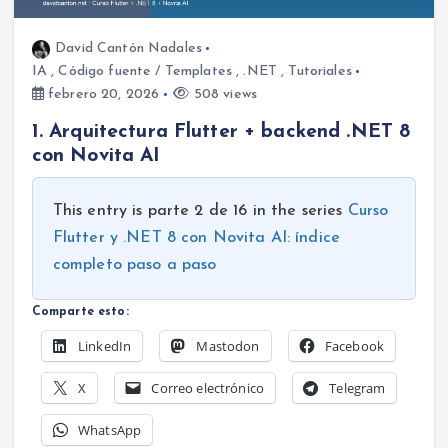
David Cantón Nadales
IA
,
Código fuente / Templates
,
.NET
,
Tutoriales
febrero 20, 2026
508 views
1. Arquitectura Flutter + backend .NET 8
con Novita AI
This entry is parte 2 de 16 in the series
Curso
Flutter y .NET 8 con Novita AI: índice
completo paso a paso
Comparte esto:
LinkedIn
Mastodon
Facebook
X
Correo electrónico
Telegram
WhatsApp