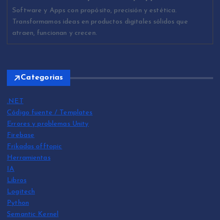
Software y Apps con propósito, precisión y estética.
Transformamos ideas en productos digitales sólidos que
atraen, funcionan y crecen.
Categorias
.NET
Código fuente / Templates
Errores y problemas Unity
Firebase
Frikadas offtopic
Herramientas
IA
Libros
Logitech
Python
Semantic Kernel