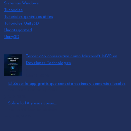
Sistemas Windows
Tutoriales
Tutoriales genéricos útiles
Tutoriales Unity3D
Uncategorized
Unity3D
Tercer año consecutivo como Microsoft MVP en
Developer Technologies
por David Cantón Nadales
julio 15, 2026
El Zoco: la app gratis que conecta vecinos y comercios locales
por David Cantón Nadales
julio 3, 2026
Sobre la IA y esas cosas…
por David Cantón Nadales
mayo 10, 2026