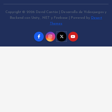
Copyright © 2026 David Cantón | Desarrollo de Videojuegos y
Backend con Unity, .NET y Firebase | Powered by
Desert
Themes