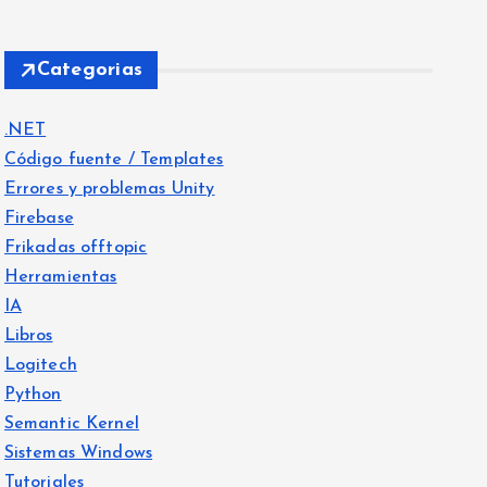
Categorias
.NET
Código fuente / Templates
Errores y problemas Unity
Firebase
Frikadas offtopic
Herramientas
IA
Libros
Logitech
Python
Semantic Kernel
Sistemas Windows
Tutoriales