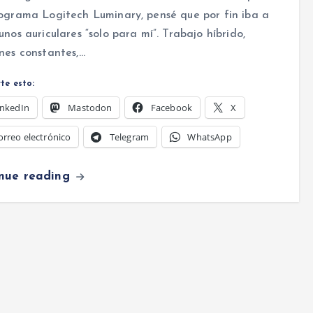
ograma Logitech Luminary, pensé que por fin iba a
unos auriculares “solo para mí”. Trabajo híbrido,
nes constantes,…
te esto:
inkedIn
Mastodon
Facebook
X
orreo electrónico
Telegram
WhatsApp
inue reading