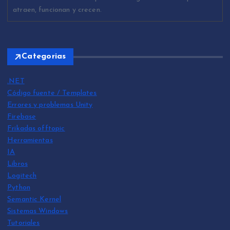
atraen, funcionan y crecen.
Categorias
.NET
Código fuente / Templates
Errores y problemas Unity
Firebase
Frikadas offtopic
Herramientas
IA
Libros
Logitech
Python
Semantic Kernel
Sistemas Windows
Tutoriales