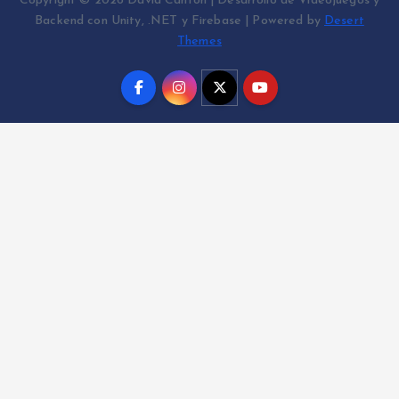
Copyright © 2026 David Cantón | Desarrollo de Videojuegos y
Backend con Unity, .NET y Firebase | Powered by
Desert
Themes