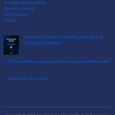
Tutoriales genéricos útiles
Tutoriales Unity3D
Uncategorized
Unity3D
Tercer año consecutivo como Microsoft MVP en
Developer Technologies
por David Cantón Nadales
julio 15, 2026
El Zoco: la app gratis que conecta vecinos y comercios locales
por David Cantón Nadales
julio 3, 2026
Sobre la IA y esas cosas…
por David Cantón Nadales
mayo 10, 2026