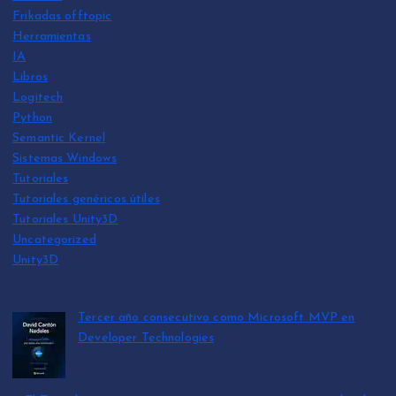
Frikadas offtopic
Herramientas
IA
Libros
Logitech
Python
Semantic Kernel
Sistemas Windows
Tutoriales
Tutoriales genéricos útiles
Tutoriales Unity3D
Uncategorized
Unity3D
Tercer año consecutivo como Microsoft MVP en
Developer Technologies
por David Cantón Nadales
julio 15, 2026