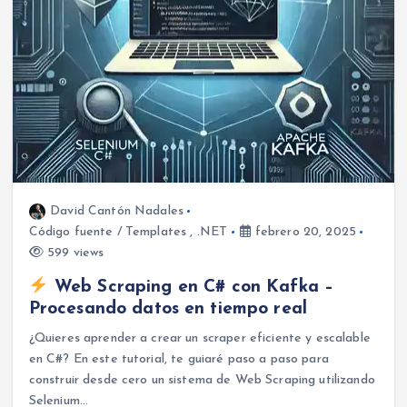
David Cantón Nadales
Código fuente / Templates
,
.NET
febrero 20, 2025
599 views
Web Scraping en C# con Kafka –
Procesando datos en tiempo real
¿Quieres aprender a crear un scraper eficiente y escalable
en C#? En este tutorial, te guiaré paso a paso para
construir desde cero un sistema de Web Scraping utilizando
Selenium…