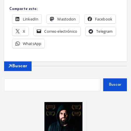
Comparte esto:
LinkedIn
Mastodon
Facebook
X
Correo electrónico
Telegram
WhatsApp
Buscar
Buscar