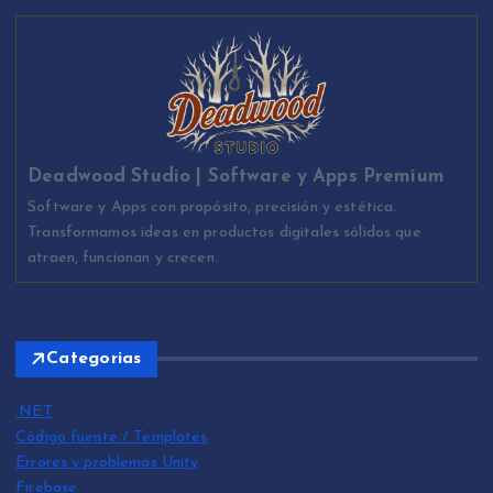
Deadwood Studio | Software y Apps Premium
Software y Apps con propósito, precisión y estética.
Transformamos ideas en productos digitales sólidos que
atraen, funcionan y crecen.
Categorias
.NET
Código fuente / Templates
Errores y problemas Unity
Firebase