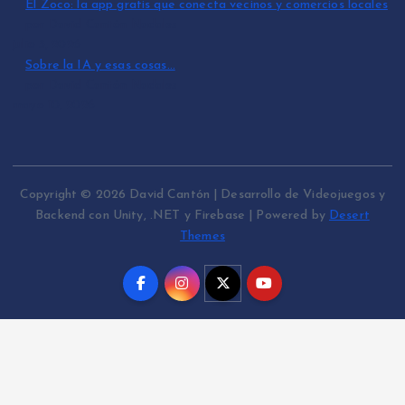
El Zoco: la app gratis que conecta vecinos y comercios locales
por David Cantón Nadales
julio 3, 2026
Sobre la IA y esas cosas…
por David Cantón Nadales
mayo 10, 2026
Copyright © 2026 David Cantón | Desarrollo de Videojuegos y
Backend con Unity, .NET y Firebase | Powered by
Desert
Themes