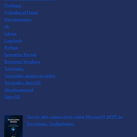
Firebase
Frikadas offtopic
Herramientas
IA
Libros
Logitech
Python
Semantic Kernel
Sistemas Windows
Tutoriales
Tutoriales genéricos útiles
Tutoriales Unity3D
Uncategorized
Unity3D
Tercer año consecutivo como Microsoft MVP en
Developer Technologies
por David Cantón Nadales