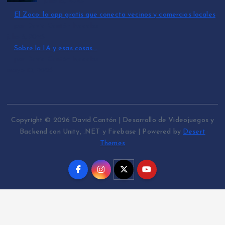
julio 15, 2026
El Zoco: la app gratis que conecta vecinos y comercios locales
por David Cantón Nadales
julio 3, 2026
Sobre la IA y esas cosas…
por David Cantón Nadales
mayo 10, 2026
Copyright © 2026 David Cantón | Desarrollo de Videojuegos y
Backend con Unity, .NET y Firebase | Powered by
Desert
Themes