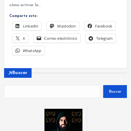
cómo activar la…
Comparte esto:
LinkedIn
Mastodon
Facebook
X
Correo electrónico
Telegram
WhatsApp
Buscar
Buscar