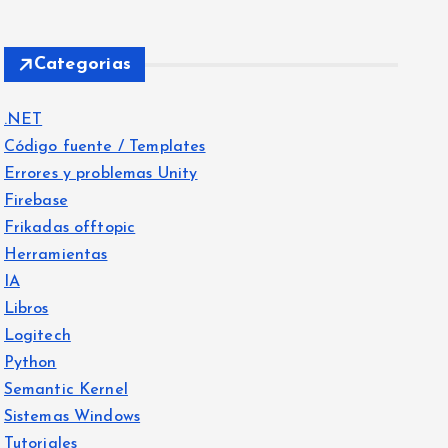
Categorias
.NET
Código fuente / Templates
Errores y problemas Unity
Firebase
Frikadas offtopic
Herramientas
IA
Libros
Logitech
Python
Semantic Kernel
Sistemas Windows
Tutoriales