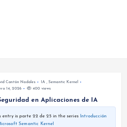
vid Cantón Nadales
IA
,
Semantic Kernel
ro 14, 2026
400 views
Seguridad en Aplicaciones de IA
s entry is parte 22 de 25 in the series
Introducción
icrosoft Semantic Kernel