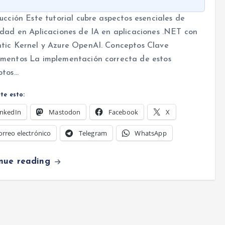
ucción Este tutorial cubre aspectos esenciales de
dad en Aplicaciones de IA en aplicaciones .NET con
tic Kernel y Azure OpenAI. Conceptos Clave
mentos La implementación correcta de estos
ptos…
te esto:
inkedIn
Mastodon
Facebook
X
orreo electrónico
Telegram
WhatsApp
inue reading