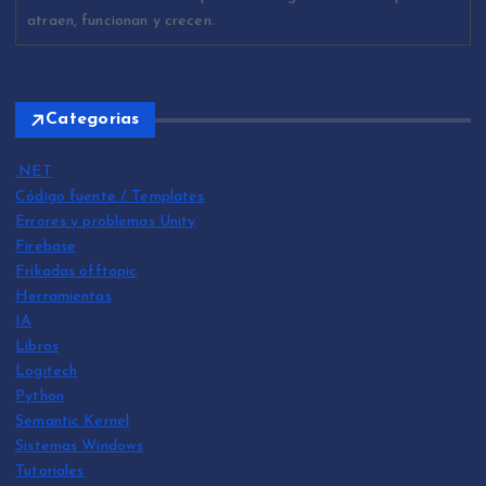
atraen, funcionan y crecen.
Categorias
.NET
Código fuente / Templates
Errores y problemas Unity
Firebase
Frikadas offtopic
Herramientas
IA
Libros
Logitech
Python
Semantic Kernel
Sistemas Windows
Tutoriales