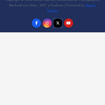
Copyright © 2026 David Cantón | Desarrollo de Videojuegos y
Backend con Unity, .NET y Firebase | Powered by
Desert
Themes