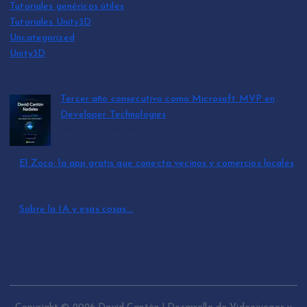
Tutoriales genéricos útiles
Tutoriales Unity3D
Uncategorized
Unity3D
Tercer año consecutivo como Microsoft MVP en
Developer Technologies
por David Cantón Nadales
julio 15, 2026
El Zoco: la app gratis que conecta vecinos y comercios locales
por David Cantón Nadales
julio 3, 2026
Sobre la IA y esas cosas…
por David Cantón Nadales
mayo 10, 2026