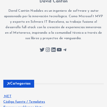
David Cantón
David Cantón Nadales es un ingeniero de software y autor
apasionado por la innovación tecnológica. Como Microsoft MVP
y experto en Schwarz IT Barcelona, su trabajo fusiona el
desarrollo full-stack con la creación de experiencias inmersivas
en el Metaverso, inspirando a la comunidad técnica a través de
sus libros y proyectos de vanguardia.
Twitter
Instagram
LinkedIn
YouTube
Telegram
Categorias
.NET
Código fuente / Templates