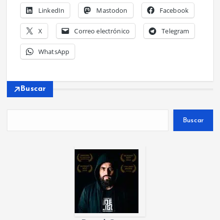
LinkedIn
Mastodon
Facebook
X
Correo electrónico
Telegram
WhatsApp
Buscar
Buscar