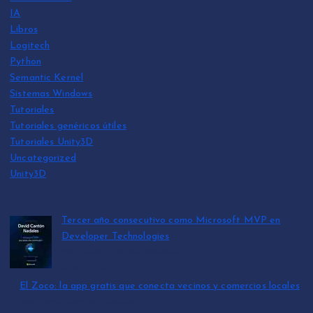
IA
Libros
Logitech
Python
Semantic Kernel
Sistemas Windows
Tutoriales
Tutoriales genéricos útiles
Tutoriales Unity3D
Uncategorized
Unity3D
Tercer año consecutivo como Microsoft MVP en
Developer Technologies
por David Cantón Nadales
julio 15, 2026
El Zoco: la app gratis que conecta vecinos y comercios locales
por David Cantón Nadales