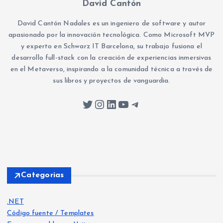
David Cantón
David Cantón Nadales es un ingeniero de software y autor
apasionado por la innovación tecnológica. Como Microsoft MVP
y experto en Schwarz IT Barcelona, su trabajo fusiona el
desarrollo full-stack con la creación de experiencias inmersivas
en el Metaverso, inspirando a la comunidad técnica a través de
sus libros y proyectos de vanguardia.
Twitter
Instagram
LinkedIn
YouTube
Telegram
Categorias
.NET
Código fuente / Templates