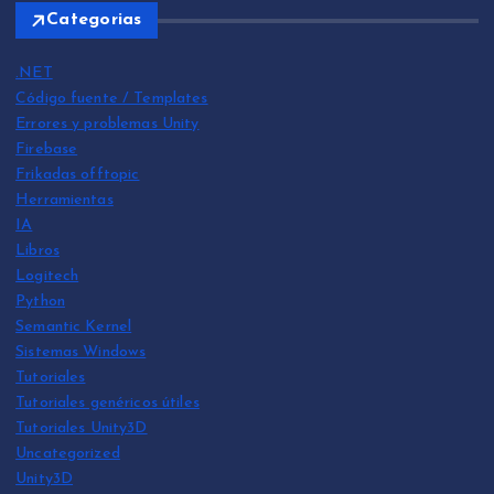
Categorias
.NET
Código fuente / Templates
Errores y problemas Unity
Firebase
Frikadas offtopic
Herramientas
IA
Libros
Logitech
Python
Semantic Kernel
Sistemas Windows
Tutoriales
Tutoriales genéricos útiles
Tutoriales Unity3D
Uncategorized
Unity3D