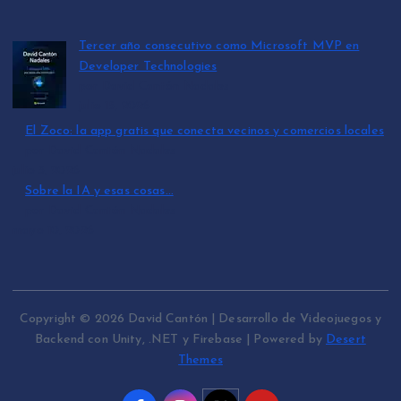
Tercer año consecutivo como Microsoft MVP en
Developer Technologies
por David Cantón Nadales
julio 15, 2026
El Zoco: la app gratis que conecta vecinos y comercios locales
por David Cantón Nadales
julio 3, 2026
Sobre la IA y esas cosas…
por David Cantón Nadales
mayo 10, 2026
Copyright © 2026 David Cantón | Desarrollo de Videojuegos y
Backend con Unity, .NET y Firebase | Powered by
Desert
Themes