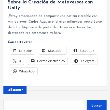
Sobre la Creación de Metaversos con
Unity
¡Estoy emocionado de compartir una noticia increíble con
mis lectores! Carlos Azaustre, el gran influencer tecnológico
de habla hispana y de parte del Universo exterior, ha
destacado recientemente mi libro…
Comparte esto:
LinkedIn
Mastodon
Facebook
X
Correo electrónico
Telegram
WhatsApp
Buscar
Buscar