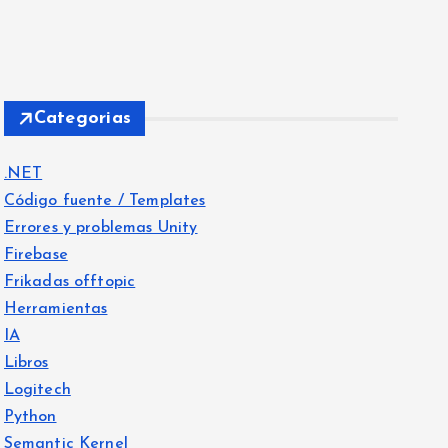
Categorias
.NET
Código fuente / Templates
Errores y problemas Unity
Firebase
Frikadas offtopic
Herramientas
IA
Libros
Logitech
Python
Semantic Kernel