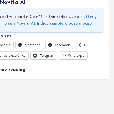
Novita AI
s entry is parte 2 de 16 in the series
Curso Flutter y
T 8 con Novita AI: índice completo paso a paso
te esto:
inkedIn
Mastodon
Facebook
X
orreo electrónico
Telegram
WhatsApp
inue reading