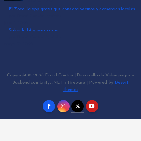
julio 15, 2026
El Zoco: la app gratis que conecta vecinos y comercios locales
por David Cantón Nadales
julio 3, 2026
Sobre la IA y esas cosas…
por David Cantón Nadales
mayo 10, 2026
Copyright © 2026 David Cantón | Desarrollo de Videojuegos y
Backend con Unity, .NET y Firebase | Powered by
Desert
Themes