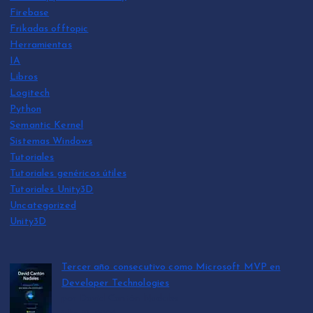
Firebase
Frikadas offtopic
Herramientas
IA
Libros
Logitech
Python
Semantic Kernel
Sistemas Windows
Tutoriales
Tutoriales genéricos útiles
Tutoriales Unity3D
Uncategorized
Unity3D
Tercer año consecutivo como Microsoft MVP en
Developer Technologies
por David Cantón Nadales