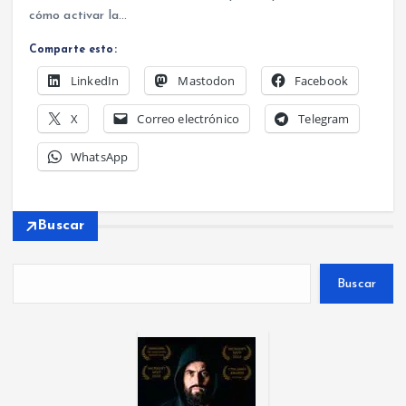
cómo activar la…
Comparte esto:
LinkedIn
Mastodon
Facebook
X
Correo electrónico
Telegram
WhatsApp
Buscar
Buscar