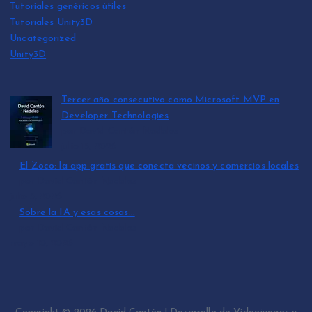
Tutoriales genéricos útiles
Tutoriales Unity3D
Uncategorized
Unity3D
Tercer año consecutivo como Microsoft MVP en
Developer Technologies
por David Cantón Nadales
julio 15, 2026
El Zoco: la app gratis que conecta vecinos y comercios locales
por David Cantón Nadales
julio 3, 2026
Sobre la IA y esas cosas…
por David Cantón Nadales
mayo 10, 2026