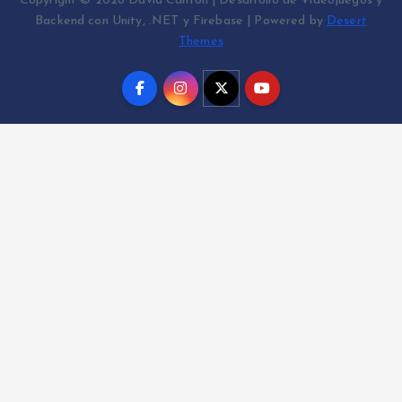
Copyright © 2026 David Cantón | Desarrollo de Videojuegos y
Backend con Unity, .NET y Firebase | Powered by
Desert
Themes