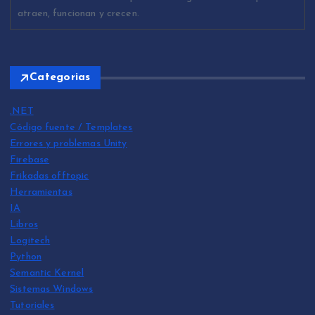
atraen, funcionan y crecen.
Categorias
.NET
Código fuente / Templates
Errores y problemas Unity
Firebase
Frikadas offtopic
Herramientas
IA
Libros
Logitech
Python
Semantic Kernel
Sistemas Windows
Tutoriales