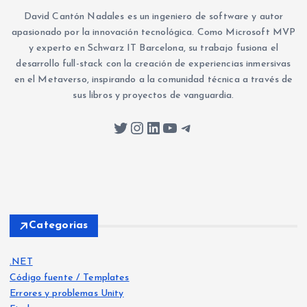
David Cantón Nadales es un ingeniero de software y autor
apasionado por la innovación tecnológica. Como Microsoft MVP
y experto en Schwarz IT Barcelona, su trabajo fusiona el
desarrollo full-stack con la creación de experiencias inmersivas
en el Metaverso, inspirando a la comunidad técnica a través de
sus libros y proyectos de vanguardia.
Twitter
Instagram
LinkedIn
YouTube
Telegram
Categorias
.NET
Código fuente / Templates
Errores y problemas Unity