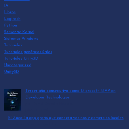
IA
Libros
Logitech
Python
Semantic Kernel
Sistemas Windows
Tutoriales
Tutoriales genéricos útiles
Tutoriales Unity3D
Uncategorized
Unity3D
Tercer año consecutivo como Microsoft MVP en
Developer Technologies
por David Cantón Nadales
julio 15, 2026
El Zoco: la app gratis que conecta vecinos y comercios locales
por David Cantón Nadales