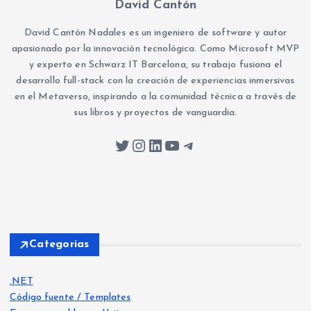
David Cantón
David Cantón Nadales es un ingeniero de software y autor
apasionado por la innovación tecnológica. Como Microsoft MVP
y experto en Schwarz IT Barcelona, su trabajo fusiona el
desarrollo full-stack con la creación de experiencias inmersivas
en el Metaverso, inspirando a la comunidad técnica a través de
sus libros y proyectos de vanguardia.
Twitter
Instagram
LinkedIn
YouTube
Telegram
Categorias
.NET
Código fuente / Templates