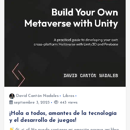
David Cantón Nadales
Libros
septiembre 3, 2023
443 views
¡Hola a todos, amantes de la tecnología
y el desarrollo de juegos!
¡Sí, sí, sí! No puedo contener mi emoción porque ¡mi libro