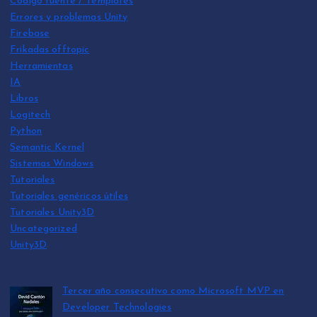
Código fuente / Templates
Errores y problemas Unity
Firebase
Frikadas offtopic
Herramientas
IA
Libros
Logitech
Python
Semantic Kernel
Sistemas Windows
Tutoriales
Tutoriales genéricos útiles
Tutoriales Unity3D
Uncategorized
Unity3D
Tercer año consecutivo como Microsoft MVP en
Developer Technologies