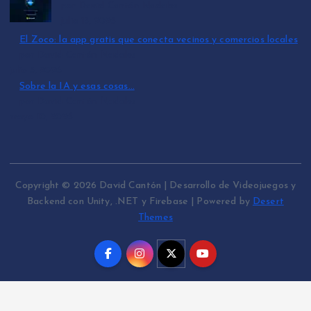
por David Cantón Nadales
julio 15, 2026
El Zoco: la app gratis que conecta vecinos y comercios locales
por David Cantón Nadales
julio 3, 2026
Sobre la IA y esas cosas…
por David Cantón Nadales
mayo 10, 2026
Copyright © 2026 David Cantón | Desarrollo de Videojuegos y
Backend con Unity, .NET y Firebase | Powered by
Desert
Themes