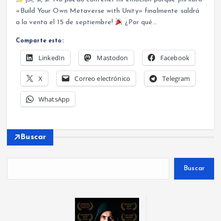
«Build Your Own Metaverse with Unity» finalmente saldrá
a la venta el 15 de septiembre!
¿Por qué…
Comparte esto:
LinkedIn
Mastodon
Facebook
X
Correo electrónico
Telegram
WhatsApp
Buscar
Buscar