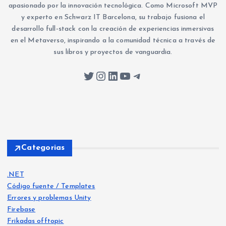
apasionado por la innovación tecnológica. Como Microsoft MVP
y experto en Schwarz IT Barcelona, su trabajo fusiona el
desarrollo full-stack con la creación de experiencias inmersivas
en el Metaverso, inspirando a la comunidad técnica a través de
sus libros y proyectos de vanguardia.
Twitter
Instagram
LinkedIn
YouTube
Telegram
Categorias
.NET
Código fuente / Templates
Errores y problemas Unity
Firebase
Frikadas offtopic