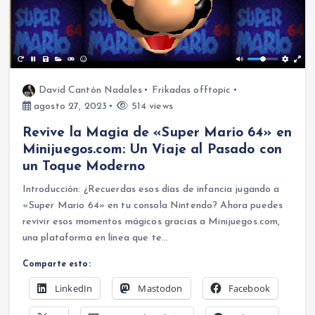
David Cantón Nadales
Frikadas offtopic
agosto 27, 2023
514 views
Revive la Magia de «Super Mario 64» en
Minijuegos.com: Un Viaje al Pasado con
un Toque Moderno
Introducción: ¿Recuerdas esos días de infancia jugando a
«Super Mario 64» en tu consola Nintendo? Ahora puedes
revivir esos momentos mágicos gracias a Minijuegos.com,
una plataforma en línea que te…
Comparte esto:
LinkedIn
Mastodon
Facebook