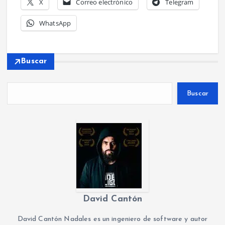
X
Correo electrónico
Telegram
WhatsApp
Buscar
Buscar
David Cantón
David Cantón Nadales es un ingeniero de software y autor