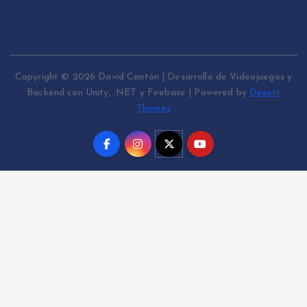
mayo 10, 2026
Copyright © 2026 David Cantón | Desarrollo de Videojuegos y
Backend con Unity, .NET y Firebase | Powered by
Desert
Themes