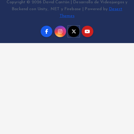
Copyright © 2026 David Cantón | Desarrollo de Videojuegos y
Backend con Unity, .NET y Firebase | Powered by
Desert
Themes