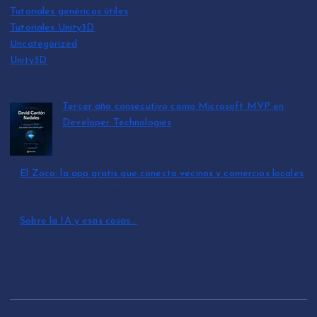
Tutoriales genéricos útiles
Tutoriales Unity3D
Uncategorized
Unity3D
Tercer año consecutivo como Microsoft MVP en
Developer Technologies
por David Cantón Nadales
julio 15, 2026
El Zoco: la app gratis que conecta vecinos y comercios locales
por David Cantón Nadales
julio 3, 2026
Sobre la IA y esas cosas…
por David Cantón Nadales
mayo 10, 2026