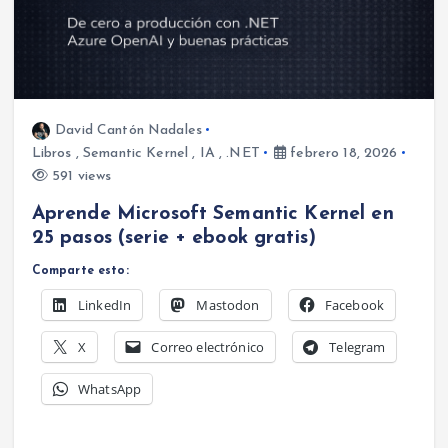
David Cantón Nadales
Libros
,
Semantic Kernel
,
IA
,
.NET
febrero 18, 2026
591 views
Aprende Microsoft Semantic Kernel en
25 pasos (serie + ebook gratis)
Comparte esto:
LinkedIn
Mastodon
Facebook
X
Correo electrónico
Telegram
WhatsApp