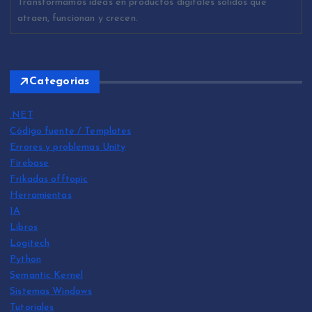
Transformamos ideas en productos digitales sólidos que
atraen, funcionan y crecen.
Categorias
.NET
Código fuente / Templates
Errores y problemas Unity
Firebase
Frikadas offtopic
Herramientas
IA
Libros
Logitech
Python
Semantic Kernel
Sistemas Windows
Tutoriales