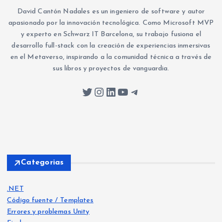
David Cantón Nadales es un ingeniero de software y autor
apasionado por la innovación tecnológica. Como Microsoft MVP
y experto en Schwarz IT Barcelona, su trabajo fusiona el
desarrollo full-stack con la creación de experiencias inmersivas
en el Metaverso, inspirando a la comunidad técnica a través de
sus libros y proyectos de vanguardia.
Twitter
Instagram
LinkedIn
YouTube
Telegram
Categorias
.NET
Código fuente / Templates
Errores y problemas Unity