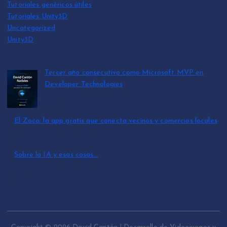
Tutoriales genéricos útiles
Tutoriales Unity3D
Uncategorized
Unity3D
Tercer año consecutivo como Microsoft MVP en
Developer Technologies
por David Cantón Nadales
julio 15, 2026
El Zoco: la app gratis que conecta vecinos y comercios locales
por David Cantón Nadales
julio 3, 2026
Sobre la IA y esas cosas…
por David Cantón Nadales
mayo 10, 2026