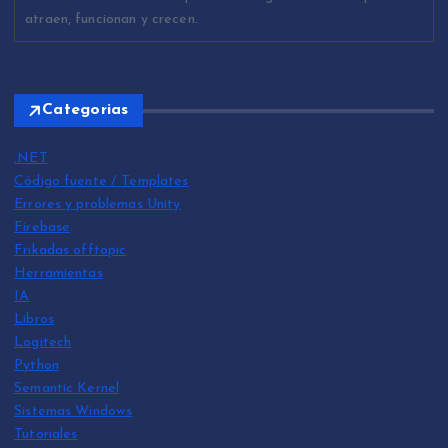
atraen, funcionan y crecen.
Categorias
.NET
Código fuente / Templates
Errores y problemas Unity
Firebase
Frikadas offtopic
Herramientas
IA
Libros
Logitech
Python
Semantic Kernel
Sistemas Windows
Tutoriales