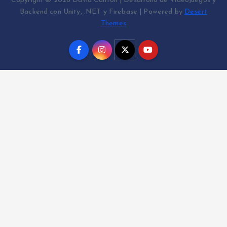
Copyright © 2026 David Cantón | Desarrollo de Videojuegos y
Backend con Unity, .NET y Firebase | Powered by
Desert
Themes