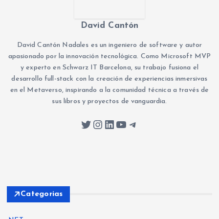
David Cantón
David Cantón Nadales es un ingeniero de software y autor
apasionado por la innovación tecnológica. Como Microsoft MVP
y experto en Schwarz IT Barcelona, su trabajo fusiona el
desarrollo full-stack con la creación de experiencias inmersivas
en el Metaverso, inspirando a la comunidad técnica a través de
sus libros y proyectos de vanguardia.
Twitter
Instagram
LinkedIn
YouTube
Telegram
Categorias