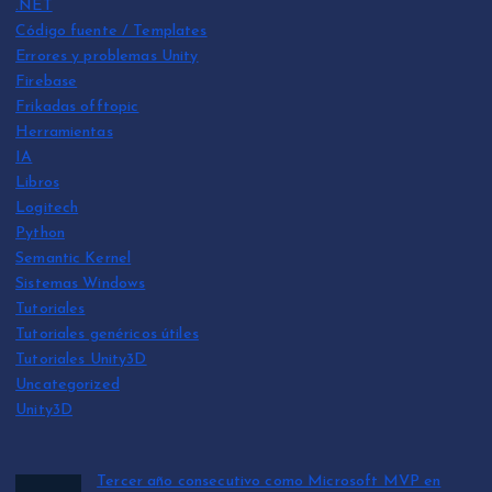
.NET
Código fuente / Templates
Errores y problemas Unity
Firebase
Frikadas offtopic
Herramientas
IA
Libros
Logitech
Python
Semantic Kernel
Sistemas Windows
Tutoriales
Tutoriales genéricos útiles
Tutoriales Unity3D
Uncategorized
Unity3D
Tercer año consecutivo como Microsoft MVP en