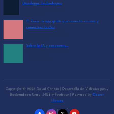
Developer Technologies
por David Cantón Nadales
julio 15, 2026
El Zoco: la app gratis que conecta vecinos y
comercios locales
por David Cantón Nadales
julio 3, 2026
Sobre la IA y esas cosas…
por David Cantón Nadales
mayo 10, 2026
Copyright © 2026 David Cantón | Desarrollo de Videojuegos y
Backend con Unity, .NET y Firebase | Powered by
Desert
Themes