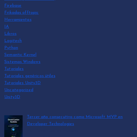
Firebase
Frikadas offtopic
Herramientas
IA
Libros
Logitech
Python
Semantic Kernel
Sistemas Windows
Tutoriales
Tutoriales genéricos útiles
Tutoriales Unity3D
Uncategorized
Unity3D
Tercer año consecutivo como Microsoft MVP en
Developer Technologies
por David Cantón Nadales