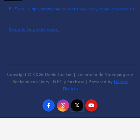
julio 15, 2026
El Zoco: la app gratis que conecta vecinos y comercios locales
por David Cantón Nadales
julio 3, 2026
Sobre la IA y esas cosas…
por David Cantón Nadales
mayo 10, 2026
Copyright © 2026 David Cantón | Desarrollo de Videojuegos y
Backend con Unity, .NET y Firebase | Powered by
Desert
Themes