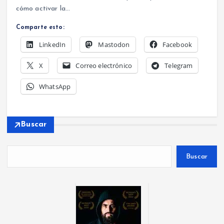
cómo activar la…
Comparte esto:
LinkedIn
Mastodon
Facebook
X
Correo electrónico
Telegram
WhatsApp
Buscar
Buscar