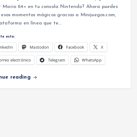
r Mario 64» en tu consola Nintendo? Ahora puedes
r esos momentos mágicos gracias a Minijuegos.com,
lataforma en línea que te…
te esto:
inkedIn
Mastodon
Facebook
X
orreo electrónico
Telegram
WhatsApp
inue reading