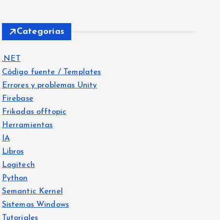
Categorias
.NET
Código fuente / Templates
Errores y problemas Unity
Firebase
Frikadas offtopic
Herramientas
IA
Libros
Logitech
Python
Semantic Kernel
Sistemas Windows
Tutoriales