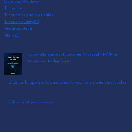
Sistemas Windows
Tutoriales
Tutoriales genéricos útiles
Tutoriales Unity3D
Uncategorized
Unity3D
Tercer año consecutivo como Microsoft MVP en
Developer Technologies
por David Cantón Nadales
julio 15, 2026
El Zoco: la app gratis que conecta vecinos y comercios locales
por David Cantón Nadales
julio 3, 2026
Sobre la IA y esas cosas…
por David Cantón Nadales
mayo 10, 2026