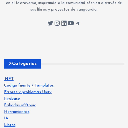
en el Metaverso, inspirando a la comunidad técnica a través de
sus libros y proyectos de vanguardia.
Twitter
Instagram
LinkedIn
YouTube
Telegram
Categorias
.NET
Código fuente / Templates
Errores y problemas Unity
Firebase
Frikadas offtopic
Herramientas
IA
Libros