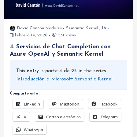
David Cantón Nadales
Semantic Kernel
,
IA
febrero 14, 2026
531 views
4. Servicios de Chat Completion con
Azure OpenAI y Semantic Kernel
This entry is parte 4 de 25 in the series
Introducción a Microsoft Semantic Kernel
Comparte esto:
LinkedIn
Mastodon
Facebook
X
Correo electrónico
Telegram
WhatsApp