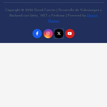
Copyright © 2026 David Cantón | Desarrollo de Videojuegos y
Backend con Unity, .NET y Firebase | Powered by
Desert
Themes