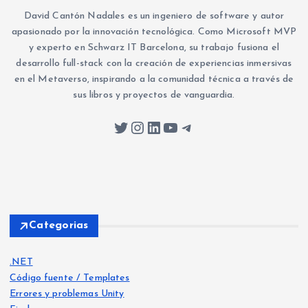
David Cantón Nadales es un ingeniero de software y autor
apasionado por la innovación tecnológica. Como Microsoft MVP
y experto en Schwarz IT Barcelona, su trabajo fusiona el
desarrollo full-stack con la creación de experiencias inmersivas
en el Metaverso, inspirando a la comunidad técnica a través de
sus libros y proyectos de vanguardia.
Twitter
Instagram
LinkedIn
YouTube
Telegram
Categorias
.NET
Código fuente / Templates
Errores y problemas Unity