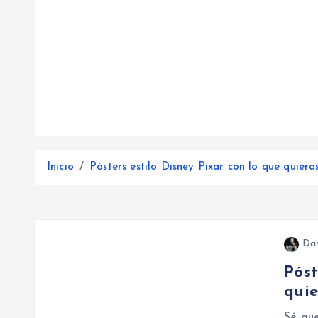
Inicio
Pósters estilo Disney Pixar con lo que quieras
Da
Póst
quie
Sé que