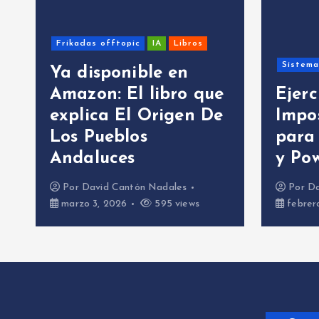
Frikadas offtopic
IA
Libros
Sistem
Ya disponible en
Amazon: El libro que
Ejerc
explica El Origen De
Impo
Los Pueblos
para
Andaluces
y Pow
Por
David Cantón Nadales
Por
Da
marzo 3, 2026
595 views
febrer