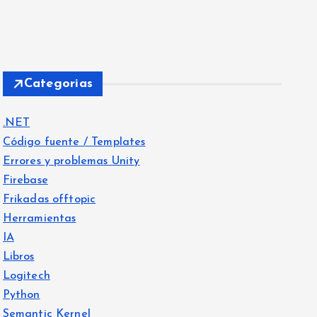
Categorias
.NET
Código fuente / Templates
Errores y problemas Unity
Firebase
Frikadas offtopic
Herramientas
IA
Libros
Logitech
Python
Semantic Kernel