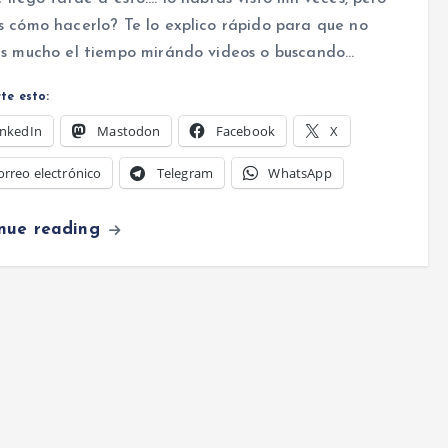
 cómo hacerlo? Te lo explico rápido para que no
as mucho el tiempo mirándo videos o buscando…
te esto:
inkedIn
Mastodon
Facebook
X
orreo electrónico
Telegram
WhatsApp
inue reading