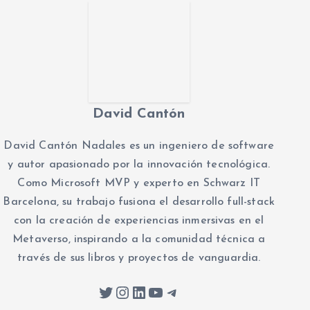
David Cantón
David Cantón Nadales es un ingeniero de software
y autor apasionado por la innovación tecnológica.
Como Microsoft MVP y experto en Schwarz IT
Barcelona, su trabajo fusiona el desarrollo full-stack
con la creación de experiencias inmersivas en el
Metaverso, inspirando a la comunidad técnica a
través de sus libros y proyectos de vanguardia.
Twitter
Instagram
LinkedIn
YouTube
Telegram