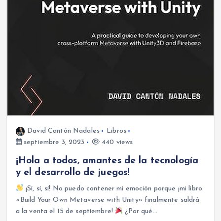
David Cantón Nadales
Libros
septiembre 3, 2023
440 views
¡Hola a todos, amantes de la tecnología
y el desarrollo de juegos!
¡Sí, sí, sí! No puedo contener mi emoción porque ¡mi libro
«Build Your Own Metaverse with Unity» finalmente saldrá
a la venta el 15 de septiembre!
¿Por qué…