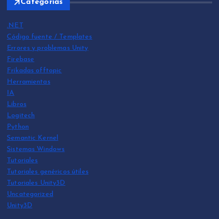
Categorias
.NET
Código fuente / Templates
Errores y problemas Unity
Firebase
Frikadas offtopic
Herramientas
IA
Libros
Logitech
Python
Semantic Kernel
Sistemas Windows
Tutoriales
Tutoriales genéricos útiles
Tutoriales Unity3D
Uncategorized
Unity3D