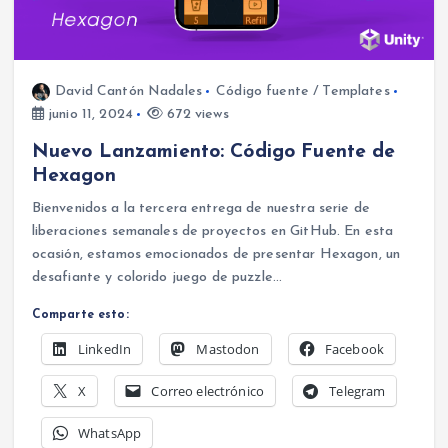
David Cantón Nadales
Código fuente / Templates
junio 11, 2024
672 views
Nuevo Lanzamiento: Código Fuente de
Hexagon
Bienvenidos a la tercera entrega de nuestra serie de
liberaciones semanales de proyectos en GitHub. En esta
ocasión, estamos emocionados de presentar Hexagon, un
desafiante y colorido juego de puzzle…
Comparte esto:
LinkedIn
Mastodon
Facebook
X
Correo electrónico
Telegram
WhatsApp