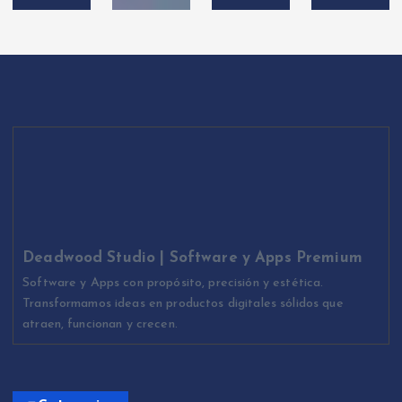
Deadwood Studio | Software y Apps Premium
Software y Apps con propósito, precisión y estética.
Transformamos ideas en productos digitales sólidos que
atraen, funcionan y crecen.