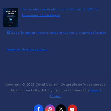
Tercer año consecutivo como Microsoft MVP en
Developer Technologies
por David Cantón Nadales
julio 15, 2026
El Zoco: la app gratis que conecta vecinos y comercios locales
por David Cantón Nadales
julio 3, 2026
Sobre la IA y esas cosas…
por David Cantón Nadales
mayo 10, 2026
Copyright © 2026 David Cantón | Desarrollo de Videojuegos y
Backend con Unity, .NET y Firebase | Powered by
Desert
Themes