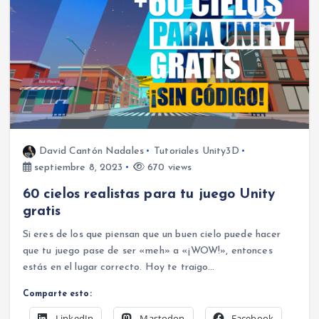
David Cantón Nadales
Tutoriales Unity3D
septiembre 8, 2023
670 views
60 cielos realistas para tu juego Unity
gratis
Si eres de los que piensan que un buen cielo puede hacer
que tu juego pase de ser «meh» a «¡WOW!», entonces
estás en el lugar correcto. Hoy te traigo…
Comparte esto:
LinkedIn
Mastodon
Facebook