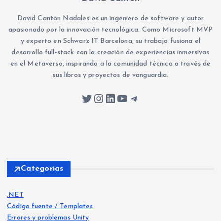
David Cantón Nadales es un ingeniero de software y autor
apasionado por la innovación tecnológica. Como Microsoft MVP
y experto en Schwarz IT Barcelona, su trabajo fusiona el
desarrollo full-stack con la creación de experiencias inmersivas
en el Metaverso, inspirando a la comunidad técnica a través de
sus libros y proyectos de vanguardia.
Twitter
Instagram
LinkedIn
YouTube
Telegram
Categorias
.NET
Código fuente / Templates
Errores y problemas Unity