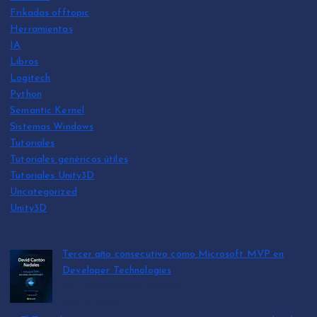
Frikadas offtopic
Herramientas
IA
Libros
Logitech
Python
Semantic Kernel
Sistemas Windows
Tutoriales
Tutoriales genéricos útiles
Tutoriales Unity3D
Uncategorized
Unity3D
Tercer año consecutivo como Microsoft MVP en
Developer Technologies
por David Cantón Nadales
julio 15, 2026