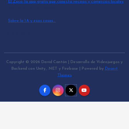
El Zoco: la app gratis que conecta vecinos y comercios locales
por David Cantón Nadales
julio 3, 2026
Sobre la IA y esas cosas…
por David Cantón Nadales
mayo 10, 2026
Copyright © 2026 David Cantón | Desarrollo de Videojuegos y
Backend con Unity, .NET y Firebase | Powered by
Desert
Themes