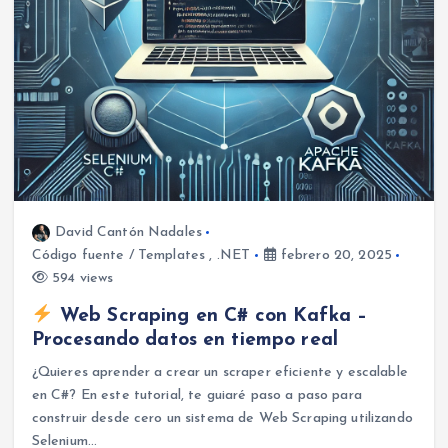
David Cantón Nadales
Código fuente / Templates
,
.NET
febrero 20, 2025
594 views
Web Scraping en C# con Kafka –
Procesando datos en tiempo real
¿Quieres aprender a crear un scraper eficiente y escalable
en C#? En este tutorial, te guiaré paso a paso para
construir desde cero un sistema de Web Scraping utilizando
Selenium…