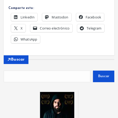
Comparte esto:
LinkedIn
Mastodon
Facebook
X
Correo electrónico
Telegram
WhatsApp
Buscar
Buscar