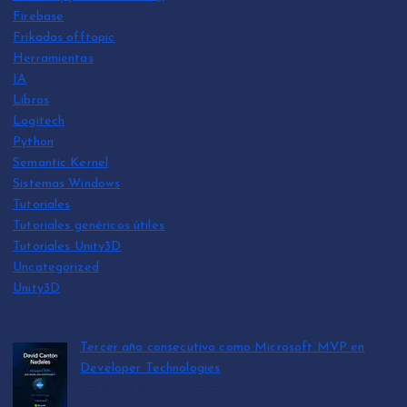
Firebase
Frikadas offtopic
Herramientas
IA
Libros
Logitech
Python
Semantic Kernel
Sistemas Windows
Tutoriales
Tutoriales genéricos útiles
Tutoriales Unity3D
Uncategorized
Unity3D
Tercer año consecutivo como Microsoft MVP en
Developer Technologies
por David Cantón Nadales