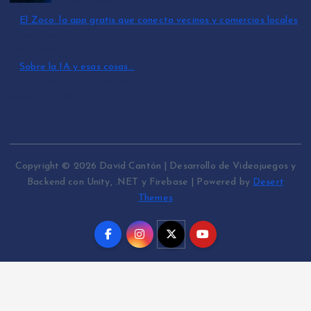
julio 15, 2026
El Zoco: la app gratis que conecta vecinos y comercios locales
por David Cantón Nadales
julio 3, 2026
Sobre la IA y esas cosas…
por David Cantón Nadales
mayo 10, 2026
Copyright © 2026 David Cantón | Desarrollo de Videojuegos y
Backend con Unity, .NET y Firebase | Powered by
Desert
Themes