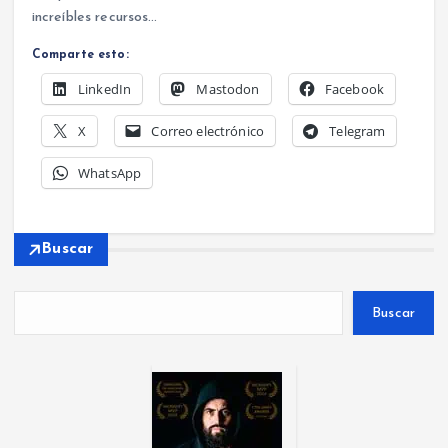
increíbles recursos…
Comparte esto:
LinkedIn
Mastodon
Facebook
X
Correo electrónico
Telegram
WhatsApp
Buscar
Buscar