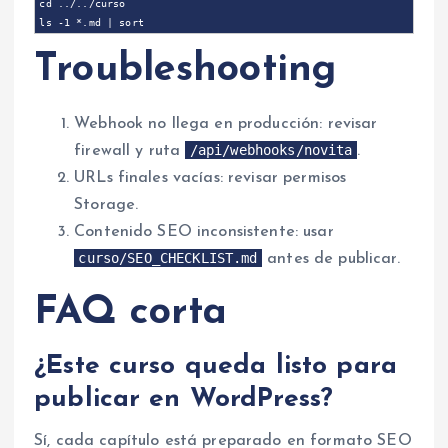
cd ../../curso

Troubleshooting
Webhook no llega en producción: revisar
/api/webhooks/novita
firewall y ruta
.
URLs finales vacías: revisar permisos
Storage.
Contenido SEO inconsistente: usar
curso/SEO_CHECKLIST.md
antes de publicar.
FAQ corta
¿Este curso queda listo para
publicar en WordPress?
Sí, cada capítulo está preparado en formato SEO