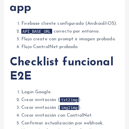
app
Firebase cliente configurado (Android/iOS).
API_BASE_URL
correcto por entorno.
Flujo create con prompt e imagen probado.
Flujo ControlNet probado.
Checklist funcional
E2E
Login Google.
txt2img
Crear invitación (
).
img2img
Crear invitación (
).
Crear invitación con ControlNet.
Confirmar actualización por webhook.