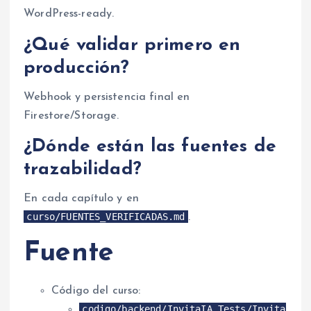
WordPress-ready.
¿Qué validar primero en
producción?
Webhook y persistencia final en
Firestore/Storage.
¿Dónde están las fuentes de
trazabilidad?
En cada capítulo y en
curso/FUENTES_VERIFICADAS.md
.
Fuente
Código del curso:
codigo/backend/InvitaIA.Tests/Invita