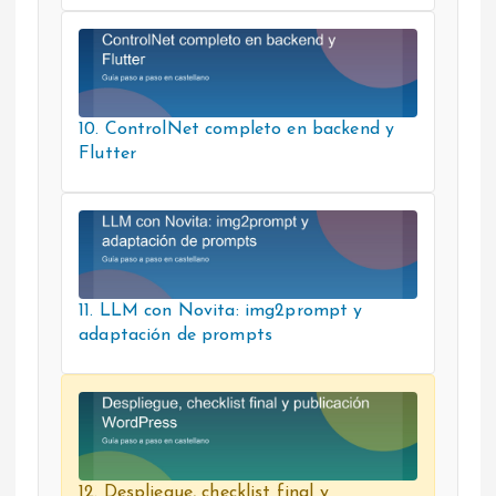
10. ControlNet completo en backend y
Flutter
11. LLM con Novita: img2prompt y
adaptación de prompts
12. Despliegue, checklist final y