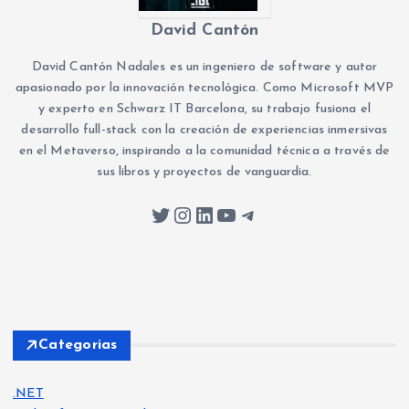
David Cantón
David Cantón Nadales es un ingeniero de software y autor
apasionado por la innovación tecnológica. Como Microsoft MVP
y experto en Schwarz IT Barcelona, su trabajo fusiona el
desarrollo full-stack con la creación de experiencias inmersivas
en el Metaverso, inspirando a la comunidad técnica a través de
sus libros y proyectos de vanguardia.
Twitter
Instagram
LinkedIn
YouTube
Telegram
Categorias
.NET