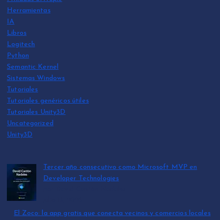
Herramientas
IA
Libros
Logitech
Python
Semantic Kernel
Sistemas Windows
Tutoriales
Tutoriales genéricos útiles
Tutoriales Unity3D
Uncategorized
Unity3D
Tercer año consecutivo como Microsoft MVP en
Developer Technologies
por David Cantón Nadales
julio 15, 2026
El Zoco: la app gratis que conecta vecinos y comercios locales