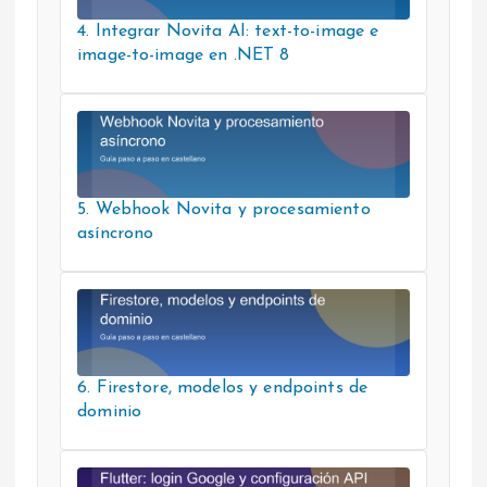
4. Integrar Novita AI: text-to-image e
image-to-image en .NET 8
5. Webhook Novita y procesamiento
asíncrono
6. Firestore, modelos y endpoints de
dominio