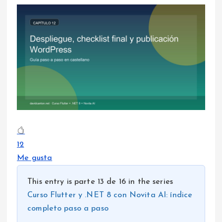
12
Me gusta
This entry is parte 13 de 16 in the series
Curso Flutter y .NET 8 con Novita AI: índice
completo paso a paso