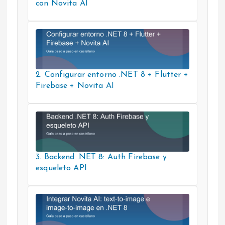
con Novita AI
2. Configurar entorno .NET 8 + Flutter +
Firebase + Novita AI
3. Backend .NET 8: Auth Firebase y
esqueleto API