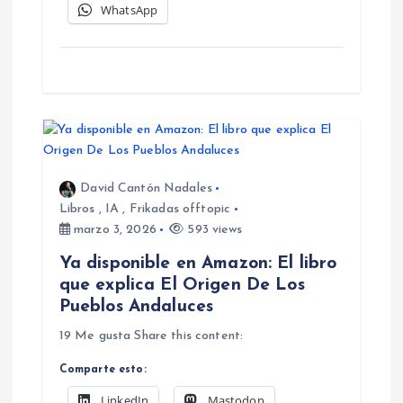
WhatsApp
David Cantón Nadales
Libros
,
IA
,
Frikadas offtopic
marzo 3, 2026
593 views
Ya disponible en Amazon: El libro
que explica El Origen De Los
Pueblos Andaluces
19 Me gusta Share this content:
Comparte esto:
LinkedIn
Mastodon