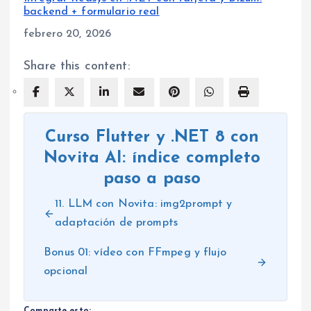
backend + formulario real
Fecha
febrero 20, 2026
Share this content:
Curso Flutter y .NET 8 con
Novita AI: índice completo
paso a paso
11. LLM con Novita: img2prompt y
adaptación de prompts
Bonus 01: vídeo con FFmpeg y flujo
opcional