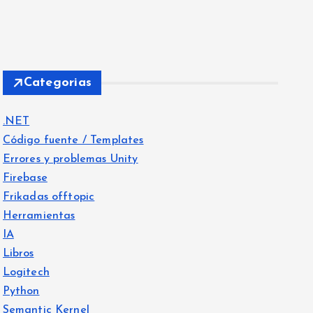
Categorias
.NET
Código fuente / Templates
Errores y problemas Unity
Firebase
Frikadas offtopic
Herramientas
IA
Libros
Logitech
Python
Semantic Kernel