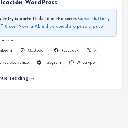
icación WordPress
s entry is parte 13 de 16 in the series
Curso Flutter y
T 8 con Novita AI: índice completo paso a paso
te esto:
inkedIn
Mastodon
Facebook
X
orreo electrónico
Telegram
WhatsApp
inue reading