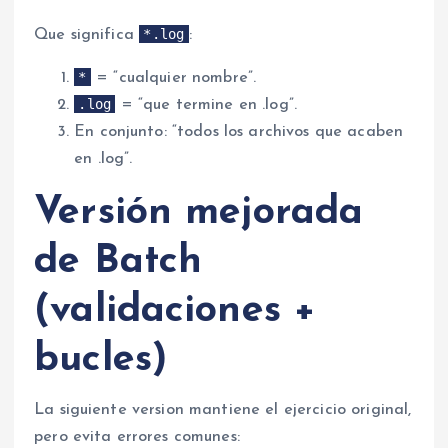
*.log
Que significa
:
*
= “cualquier nombre”.
.log
= “que termine en .log”.
En conjunto: “todos los archivos que acaben
en .log”.
Versión mejorada
de Batch
(validaciones +
bucles)
La siguiente version mantiene el ejercicio original,
pero evita errores comunes: