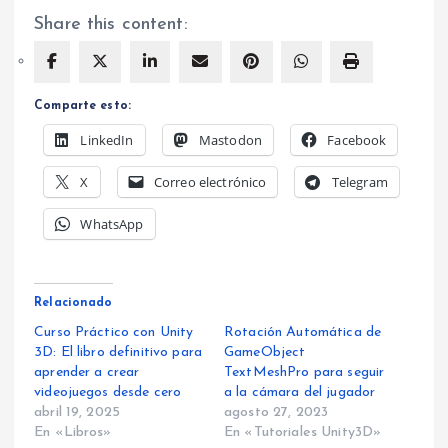
Share this content:
Comparte esto:
LinkedIn
Mastodon
Facebook
X
Correo electrónico
Telegram
WhatsApp
Relacionado
Curso Práctico con Unity
Rotación Automática de
3D: El libro definitivo para
GameObject
aprender a crear
TextMeshPro para seguir
videojuegos desde cero
a la cámara del jugador
abril 19, 2025
agosto 27, 2023
En «Libros»
En «Tutoriales Unity3D»