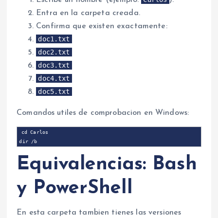
Entra en la carpeta creada.
Confirma que existen exactamente:
doc1.txt
doc2.txt
doc3.txt
doc4.txt
doc5.txt
Comandos utiles de comprobacion en Windows:
cd Carlos

Equivalencias: Bash
y PowerShell
En esta carpeta tambien tienes las versiones