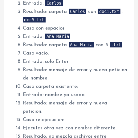
Carlos
Entrada:
Carlos
doc1.txt
Resultado: carpeta
con
…
doc5.txt
.
Caso con espacios:
Ana Maria
Entrada:
Ana Maria
.txt
Resultado: carpeta
con 5
.
Caso vacio:
Entrada: solo Enter.
Resultado: mensaje de error y nueva peticion
de nombre.
Caso carpeta existente:
Entrada: nombre ya usado.
Resultado: mensaje de error y nueva
peticion.
Caso re-ejecucion:
Ejecutar otra vez con nombre diferente.
Resultado: no mezcla archivos entre