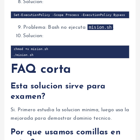
Solucion:
mision.sh
Problema: Bash no ejecuta
.
Solucion:
chmod +x mision.sh

FAQ corta
Esta solucion sirve para
examen?
Si. Primero estudia la solucion minima, luego usa la
mejorada para demostrar dominio tecnico.
Por que usamos comillas en