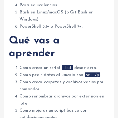
Para equivalencias:
Bash en Linux/macOS (o Git Bash en
Windows).
PowerShell 5.1+ o PowerShell 7+.
Qué vas a
aprender
.bat
Como crear un script
desde cero.
set /p
Como pedir datos al usuario con
.
Como crear carpetas y archivos vacios por
comandos.
Como renombrar archivos por extension en
lote.
Como mejorar un script basico con
validaciones reales.