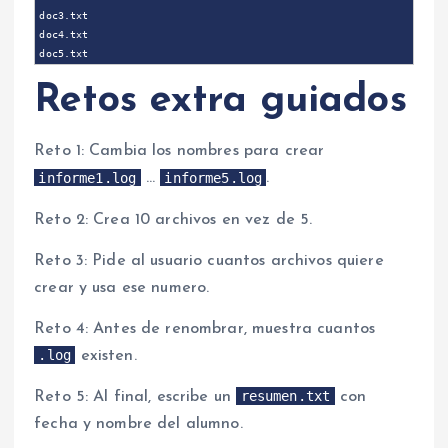
doc3.txt

doc4.txt

Retos extra guiados
Reto 1: Cambia los nombres para crear
informe1.log
informe5.log
…
.
Reto 2: Crea 10 archivos en vez de 5.
Reto 3: Pide al usuario cuantos archivos quiere
crear y usa ese numero.
Reto 4: Antes de renombrar, muestra cuantos
.log
existen.
resumen.txt
Reto 5: Al final, escribe un
con
fecha y nombre del alumno.