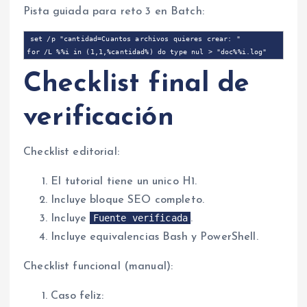
Pista guiada para reto 3 en Batch:
set /p "cantidad=Cuantos archivos quieres crear: "

Checklist final de
verificación
Checklist editorial:
El tutorial tiene un unico H1.
Incluye bloque SEO completo.
Fuente verificada
Incluye
.
Incluye equivalencias Bash y PowerShell.
Checklist funcional (manual):
Caso feliz: