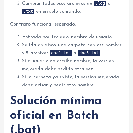
.log
Cambiar todos esos archivos de
a
.txt
en un solo comando.
Contrato funcional esperado:
Entrada por teclado: nombre de usuario.
Salida en disco: una carpeta con ese nombre
doc1.txt
doc5.txt
y 5 archivos
a
.
Si el usuario no escribe nombre, la version
mejorada debe pedirlo otra vez.
Si la carpeta ya existe, la version mejorada
debe avisar y pedir otro nombre.
Solución mínima
oficial en Batch
(.bat)