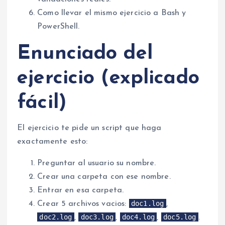
Como llevar el mismo ejercicio a Bash y
PowerShell.
Enunciado del
ejercicio (explicado
fácil)
El ejercicio te pide un script que haga
exactamente esto:
Preguntar al usuario su nombre.
Crear una carpeta con ese nombre.
Entrar en esa carpeta.
doc1.log
Crear 5 archivos vacios:
,
doc2.log
doc3.log
doc4.log
doc5.log
,
,
,
.