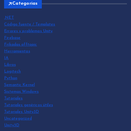
Categorias
.NET
Código fuente / Templates
Errores y problemas Unity
Firebase
Frikadas offtopic
Herramientas
IA
Libros
Logitech
Python
Semantic Kernel
Sistemas Windows
Tutoriales
Tutoriales genéricos útiles
Tutoriales Unity3D
Uncategorized
Unity3D