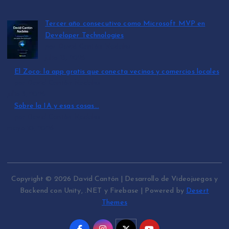
Tercer año consecutivo como Microsoft MVP en
Developer Technologies
por David Cantón Nadales
julio 15, 2026
El Zoco: la app gratis que conecta vecinos y comercios locales
por David Cantón Nadales
julio 3, 2026
Sobre la IA y esas cosas…
por David Cantón Nadales
mayo 10, 2026
Copyright © 2026 David Cantón | Desarrollo de Videojuegos y
Backend con Unity, .NET y Firebase | Powered by
Desert
Themes