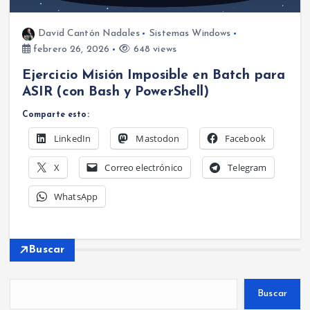
David Cantón Nadales
Sistemas Windows
febrero 26, 2026
648 views
Ejercicio Misión Imposible en Batch para
ASIR (con Bash y PowerShell)
Comparte esto:
LinkedIn
Mastodon
Facebook
X
Correo electrónico
Telegram
WhatsApp
Buscar
Buscar