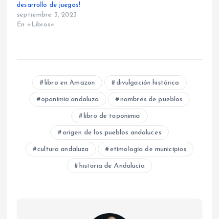
desarrollo de juegos!
septiembre 3, 2023
En «Libros»
libro en Amazon
divulgación histórica
oponimia andaluza
nombres de pueblos
libro de toponimia
origen de los pueblos andaluces
cultura andaluza
etimología de municipios
historia de Andalucía