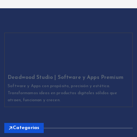
Deadwood Studio | Software y Apps Premium
Software y Apps con propósito, precisión y estética.
Transformamos ideas en productos digitales sólidos que
atraen, funcionan y crecen.
Categorias