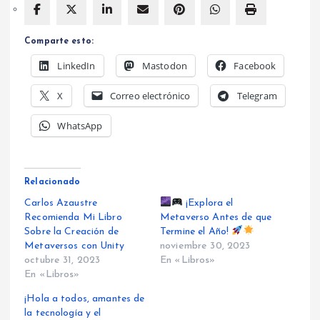
Comparte esto:
LinkedIn
Mastodon
Facebook
X
Correo electrónico
Telegram
WhatsApp
Relacionado
Carlos Azaustre
¡Explora el
Recomienda Mi Libro
Metaverso Antes de que
Sobre la Creación de
Termine el Año!
Metaversos con Unity
noviembre 30, 2023
octubre 31, 2023
En «Libros»
En «Libros»
¡Hola a todos, amantes de
la tecnología y el