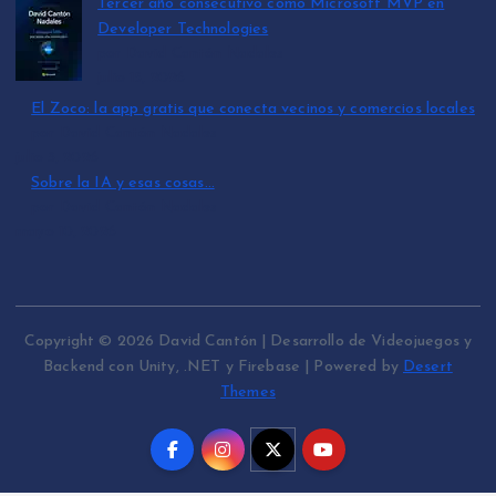
Tercer año consecutivo como Microsoft MVP en
Developer Technologies
por David Cantón Nadales
julio 15, 2026
El Zoco: la app gratis que conecta vecinos y comercios locales
por David Cantón Nadales
julio 3, 2026
Sobre la IA y esas cosas…
por David Cantón Nadales
mayo 10, 2026
Copyright © 2026 David Cantón | Desarrollo de Videojuegos y
Backend con Unity, .NET y Firebase | Powered by
Desert
Themes