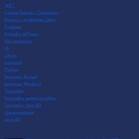
.NET
Código fuente / Templates
Errores y problemas Unity
Firebase
Frikadas offtopic
Herramientas
IA
Libros
Logitech
Python
Semantic Kernel
Sistemas Windows
Tutoriales
Tutoriales genéricos útiles
Tutoriales Unity3D
Uncategorized
Unity3D