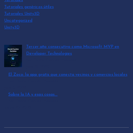
Tutoriales
Tutoriales genéricos útiles
Tutoriales Unity3D
Uncategorized
Unity3D
Tercer año consecutivo como Microsoft MVP en
Developer Technologies
por David Cantón Nadales
julio 15, 2026
El Zoco: la app gratis que conecta vecinos y comercios locales
por David Cantón Nadales
julio 3, 2026
Sobre la IA y esas cosas…
por David Cantón Nadales
mayo 10, 2026