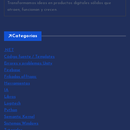
Transformamos ideas en productos digitales sólidos que
atraen, funcionan y crecen.
Categorias
.NET
Código fuente / Templates
Errores y problemas Unity
Firebase
Frikadas offtopic
Herramientas
IA
Libros
Logitech
Python
Semantic Kernel
Sistemas Windows