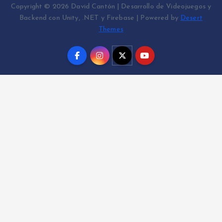
Copyright © 2026 David Cantón | Desarrollo de Videojuegos y
Backend con Unity, .NET y Firebase | Powered by
Desert
Themes