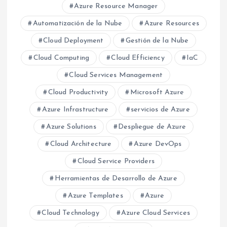
Azure Resource Manager
Automatización de la Nube
Azure Resources
Cloud Deployment
Gestión de la Nube
Cloud Computing
Cloud Efficiency
IaC
Cloud Services Management
Cloud Productivity
Microsoft Azure
Azure Infrastructure
servicios de Azure
Azure Solutions
Despliegue de Azure
Cloud Architecture
Azure DevOps
Cloud Service Providers
Herramientas de Desarrollo de Azure
Azure Templates
Azure
Cloud Technology
Azure Cloud Services