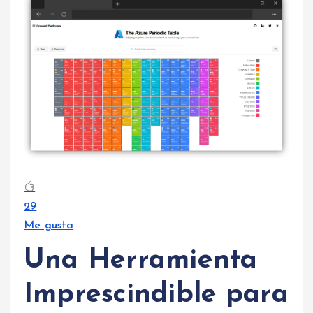
29
Me gusta
Una Herramienta
Imprescindible para