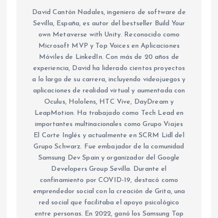
David Cantón Nadales, ingeniero de software de
Sevilla, España, es autor del bestseller Build Your
own Metaverse with Unity. Reconocido como
Microsoft MVP y Top Voices en Aplicaciones
Móviles de LinkedIn. Con más de 20 años de
experiencia, David ha liderado cientos proyectos
a lo largo de su carrera, incluyendo videojuegos y
aplicaciones de realidad virtual y aumentada con
Oculus, Hololens, HTC Vive, DayDream y
LeapMotion. Ha trabajado como Tech Lead en
importantes multinacionales como Grupo Viajes
El Corte Inglés y actualmente en SCRM Lidl del
Grupo Schwarz. Fue embajador de la comunidad
Samsung Dev Spain y organizador del Google
Developers Group Sevilla. Durante el
confinamiento por COVID-19, destacó como
emprendedor social con la creación de Grita, una
red social que facilitaba el apoyo psicológico
entre personas. En 2022, ganó los Samsung Top