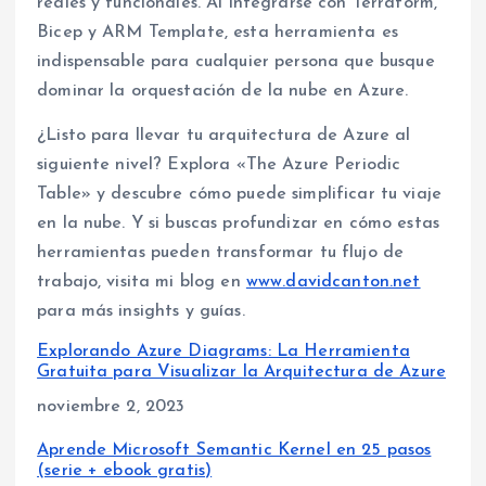
reales y funcionales. Al integrarse con Terraform,
Bicep y ARM Template, esta herramienta es
indispensable para cualquier persona que busque
dominar la orquestación de la nube en Azure.
¿Listo para llevar tu arquitectura de Azure al
siguiente nivel? Explora «The Azure Periodic
Table» y descubre cómo puede simplificar tu viaje
en la nube. Y si buscas profundizar en cómo estas
herramientas pueden transformar tu flujo de
trabajo, visita mi blog en
www.davidcanton.net
para más insights y guías.
Explorando Azure Diagrams: La Herramienta
Gratuita para Visualizar la Arquitectura de Azure
Fecha
noviembre 2, 2023
Aprende Microsoft Semantic Kernel en 25 pasos
(serie + ebook gratis)