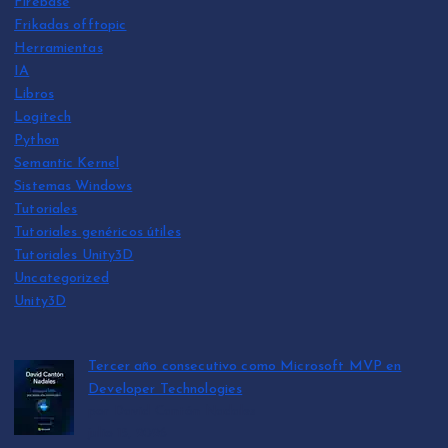
Firebase
Frikadas offtopic
Herramientas
IA
Libros
Logitech
Python
Semantic Kernel
Sistemas Windows
Tutoriales
Tutoriales genéricos útiles
Tutoriales Unity3D
Uncategorized
Unity3D
Tercer año consecutivo como Microsoft MVP en
Developer Technologies
por David Cantón Nadales
julio 15, 2026