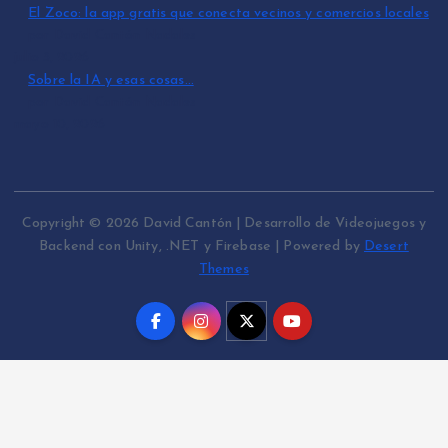
El Zoco: la app gratis que conecta vecinos y comercios locales
por David Cantón Nadales
julio 3, 2026
Sobre la IA y esas cosas…
por David Cantón Nadales
mayo 10, 2026
Copyright © 2026 David Cantón | Desarrollo de Videojuegos y
Backend con Unity, .NET y Firebase | Powered by
Desert
Themes