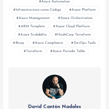
Azure Automation
Infraestructura como Código
Azure Platform
Azure Management
Azure Orchestration
ARM Template
Azure Cloud Platform.
Azure Scalability
HashiCorp Terraform
Bicep
Azure Compliance
DevOps Tools
Terraform
Azure Periodic Table
David Cantón Nadales