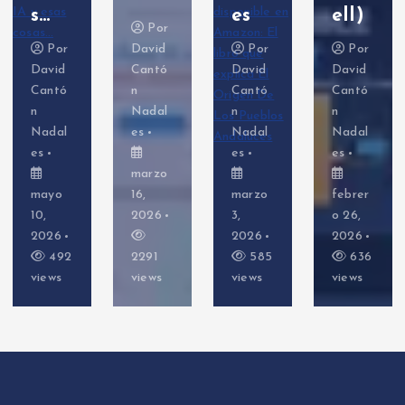
s…
es
ell)
Por
Por
David
Por
Por
David
Cantó
David
David
Cantó
n
Cantó
Cantó
n
Nadal
n
n
Nadal
es
Nadal
Nadal
es
es
es
marzo
mayo
16,
marzo
febrer
10,
2026
3,
o 26,
2026
2026
2026
492
2291
585
636
views
views
views
views