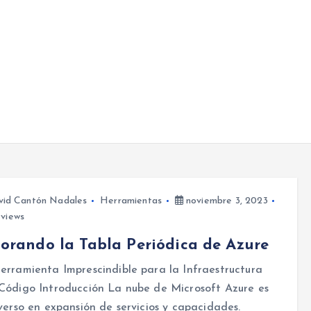
vid Cantón Nadales
Herramientas
noviembre 3, 2023
views
orando la Tabla Periódica de Azure
rramienta Imprescindible para la Infraestructura
Código Introducción La nube de Microsoft Azure es
verso en expansión de servicios y capacidades.