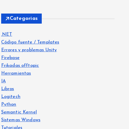
Categorias
.NET
Código fuente / Templates
Errores y problemas Unity
Firebase
Frikadas offtopic
Herramientas
IA
Libros
Logitech
Python
Semantic Kernel
Sistemas Windows
Tutoriales