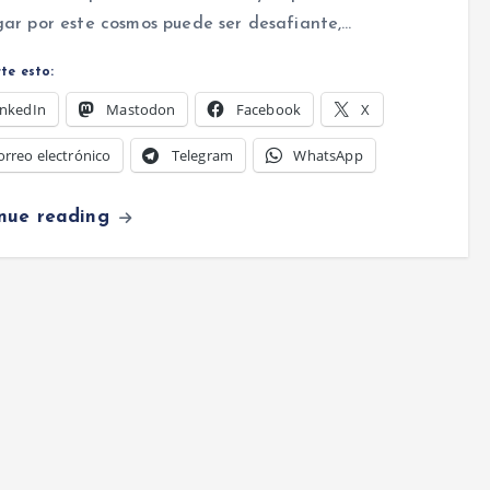
ar por este cosmos puede ser desafiante,…
te esto:
inkedIn
Mastodon
Facebook
X
orreo electrónico
Telegram
WhatsApp
inue reading