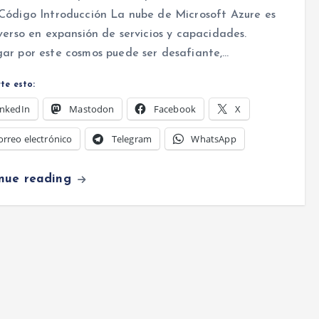
Código Introducción La nube de Microsoft Azure es
verso en expansión de servicios y capacidades.
ar por este cosmos puede ser desafiante,…
te esto:
inkedIn
Mastodon
Facebook
X
orreo electrónico
Telegram
WhatsApp
inue reading