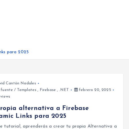
inks para 2025
vid Cantón Nadales
 fuente / Templates
,
Firebase
,
.NET
febrero 20, 2025
views
ropia alternativa a Firebase
amic Links para 2025
e tutorial, aprenderás a crear tu propia Alternativa a