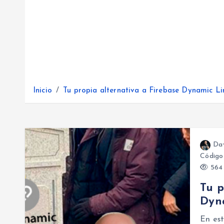
Inicio
Tu propia alternativa a Firebase Dynamic L
Da
Código
564 
Tu p
Dyn
En est