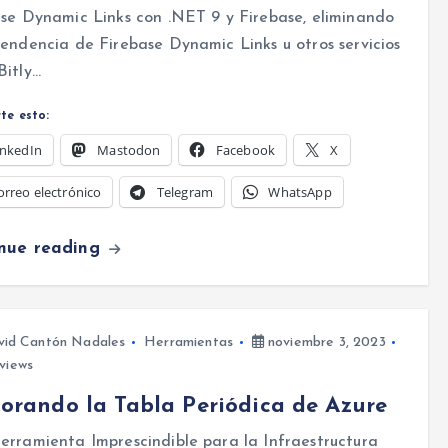
se Dynamic Links con .NET 9 y Firebase, eliminando
endencia de Firebase Dynamic Links u otros servicios
Bitly…
te esto:
inkedIn
Mastodon
Facebook
X
orreo electrónico
Telegram
WhatsApp
inue reading
vid Cantón Nadales
Herramientas
noviembre 3, 2023
views
orando la Tabla Periódica de Azure
rramienta Imprescindible para la Infraestructura