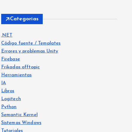
Categorias
.NET
Código fuente / Templates
Errores y problemas Unity
Firebase
Frikadas offtopic
Herramientas
IA
Libros
Logitech
Python
Semantic Kernel
Sistemas Windows
Tutoriales