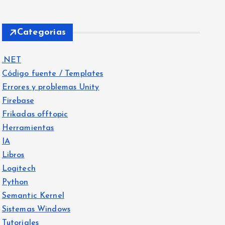
Categorias
.NET
Código fuente / Templates
Errores y problemas Unity
Firebase
Frikadas offtopic
Herramientas
IA
Libros
Logitech
Python
Semantic Kernel
Sistemas Windows
Tutoriales