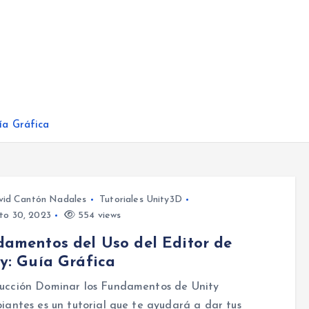
ía Gráfica
vid Cantón Nadales
Tutoriales Unity3D
to 30, 2023
554 views
amentos del Uso del Editor de
y: Guía Gráfica
ducción Dominar los Fundamentos de Unity
piantes es un tutorial que te ayudará a dar tus