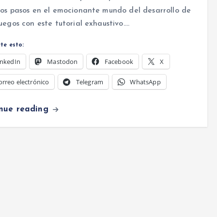
os pasos en el emocionante mundo del desarrollo de
uegos con este tutorial exhaustivo.…
te esto:
inkedIn
Mastodon
Facebook
X
orreo electrónico
Telegram
WhatsApp
inue reading