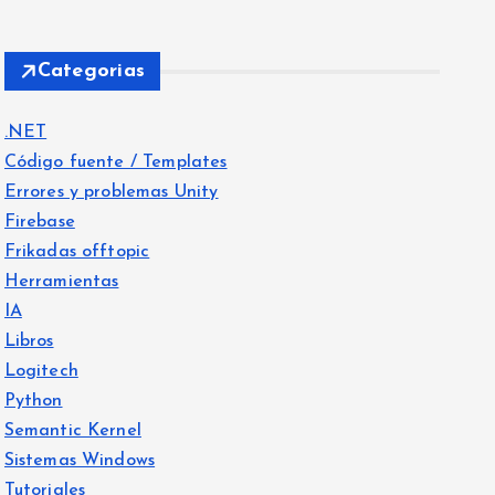
Categorias
.NET
Código fuente / Templates
Errores y problemas Unity
Firebase
Frikadas offtopic
Herramientas
IA
Libros
Logitech
Python
Semantic Kernel
Sistemas Windows
Tutoriales