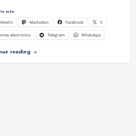
te esto:
inkedIn
Mastodon
Facebook
X
orreo electrónico
Telegram
WhatsApp
inue reading