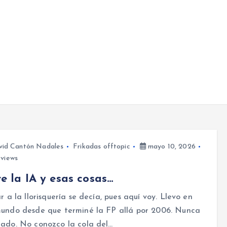
vid Cantón Nadales
Frikadas offtopic
mayo 10, 2026
views
e la IA y esas cosas…
ar a la llorisquería se decía, pues aquí voy. Llevo en
mundo desde que terminé la FP allá por 2006. Nunca
ado. No conozco la cola del…