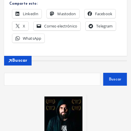
Comparte esto:
LinkedIn
Mastodon
Facebook
X
Correo electrónico
Telegram
WhatsApp
Buscar
Buscar