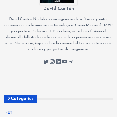
David Cantón
David Cantón Nadales es un ingeniero de software y autor
apasionado por la innovación tecnológica. Como Microsoft MVP
y experto en Schwarz IT Barcelona, su trabajo fusiona el
desarrollo full-stack con la creación de experiencias inmersivas
en el Metaverso, inspirando a la comunidad técnica a través de
sus libros y proyectos de vanguardia.
Twitter
Instagram
LinkedIn
YouTube
Telegram
Categorias
.NET