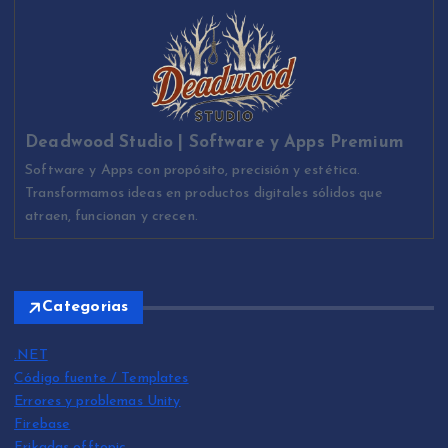
Deadwood Studio | Software y Apps Premium
Software y Apps con propósito, precisión y estética.
Transformamos ideas en productos digitales sólidos que
atraen, funcionan y crecen.
Categorias
.NET
Código fuente / Templates
Errores y problemas Unity
Firebase
Frikadas offtopic