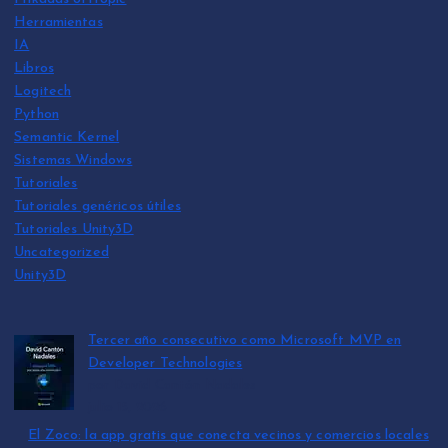
Herramientas
IA
Libros
Logitech
Python
Semantic Kernel
Sistemas Windows
Tutoriales
Tutoriales genéricos útiles
Tutoriales Unity3D
Uncategorized
Unity3D
Tercer año consecutivo como Microsoft MVP en
Developer Technologies
por David Cantón Nadales
julio 15, 2026
El Zoco: la app gratis que conecta vecinos y comercios locales