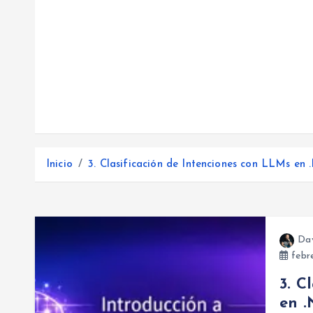
Inicio
3. Clasificación de Intenciones con LLMs en
Da
febre
3. C
en 