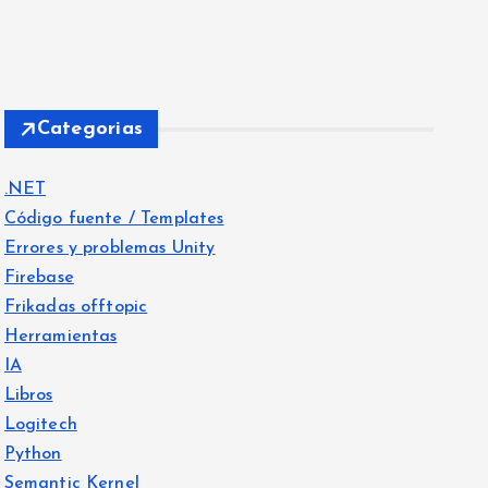
Categorias
.NET
Código fuente / Templates
Errores y problemas Unity
Firebase
Frikadas offtopic
Herramientas
IA
Libros
Logitech
Python
Semantic Kernel