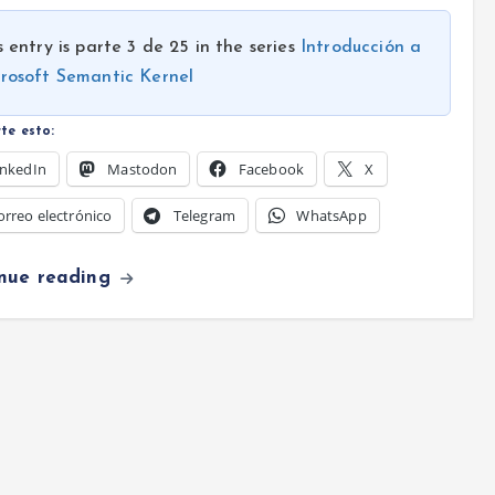
s entry is parte 3 de 25 in the series
Introducción a
rosoft Semantic Kernel
te esto:
inkedIn
Mastodon
Facebook
X
orreo electrónico
Telegram
WhatsApp
inue reading