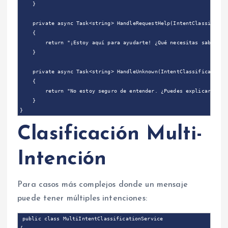
    }

    private async Task<string> HandleRequestHelp(IntentClassificati
    {

        return "¡Estoy aquí para ayudarte! ¿Qué necesitas saber?";

    }

    private async Task<string> HandleUnknown(IntentClassificationRe
    {

        return "No estoy seguro de entender. ¿Puedes explicar qué n
    }

Clasificación Multi-
Intención
Para casos más complejos donde un mensaje
puede tener múltiples intenciones:
public class MultiIntentClassificationService
