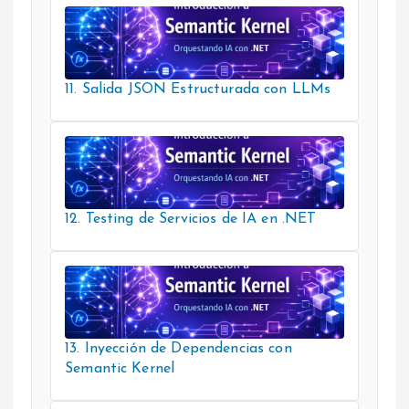
11. Salida JSON Estructurada con LLMs
12. Testing de Servicios de IA en .NET
13. Inyección de Dependencias con
Semantic Kernel