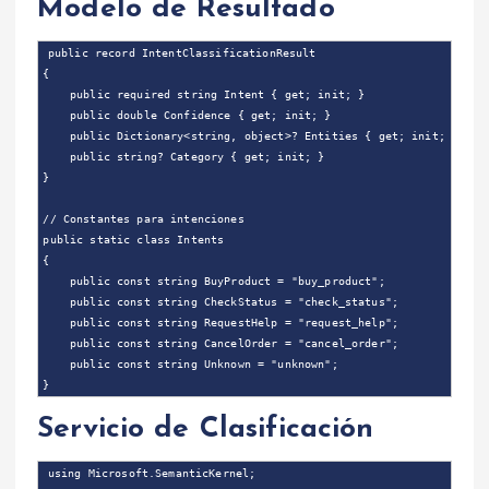
Modelo de Resultado
public record IntentClassificationResult

{

    public required string Intent { get; init; }

    public double Confidence { get; init; }

    public Dictionary<string, object>? Entities { get; init; }

    public string? Category { get; init; }

}

// Constantes para intenciones

public static class Intents

{

    public const string BuyProduct = "buy_product";

    public const string CheckStatus = "check_status";

    public const string RequestHelp = "request_help";

    public const string CancelOrder = "cancel_order";

    public const string Unknown = "unknown";

Servicio de Clasificación
using Microsoft.SemanticKernel;
