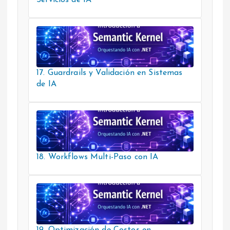
17. Guardrails y Validación en Sistemas
de IA
18. Workflows Multi-Paso con IA
19. Optimización de Costos en