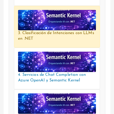
3. Clasificación de Intenciones con LLMs
en .NET
4. Servicios de Chat Completion con
Azure OpenAI y Semantic Kernel